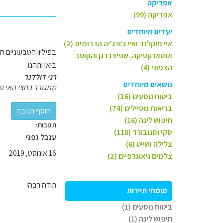
אפריקה
אפריקה (99)
יעדים מיוחדים
איי פוקלנד ואיי ג'ורג'יה הדרומית (2)
בפיליון הטבעוניים ח
אנטארקטיקה, שפיצברגן והקוטב
בואו ותהנו.
הצפוני (4)
רני דולדנר
נושאים מיוחדים
מתגורר בחצי האי פילי
ביטוח נוסעים (26)
בריאות מטיילים (74)
חיפוש לינה (16)
תגובות:
סקי וסנובורד (118)
ענבל גפני
צלילה ושייט (6)
16 אוגוסט, 2019
צלמים גיאוגרפיים (2)
תודה רבה!
מומחי תיירות
ביטוח נוסעים (1)
חיפוש לינה (1)