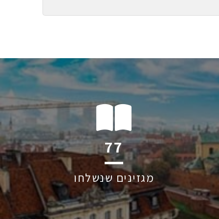
122
מגזינים שנשלחו