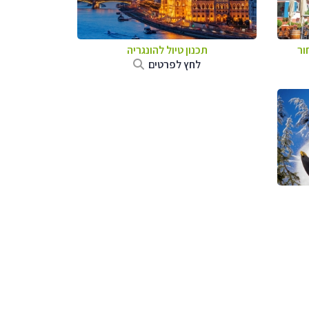
ור
תכנון טיול להונגריה
לחץ לפרטים