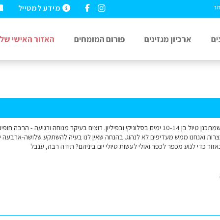
מידע למטייל
תר
ים
ארכיון מגזינים
פורום המומחים
האזור האישי שלי
שלום, אנחנו זוג צעיר שמתכנן טיול בן 10-14 ימים בסלוניקי ובפיליון. רוצים בעיקר מנוחה ורגי
רות ואנחנו ממש מעדיפים לא לנהוג. בהנחה שאין לנו בעיה להשתקע שלושה-ארבעה
זור כדי לנוע מכפר לכפר ואולי לעשות טיולי יום ביניהם? תודה רבה, ענבל