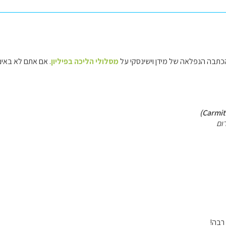
כתבה הנפלאה של מידן וישינסקי על
מסלולי הליכה בפיליון
. אם אתם לא באים 
ום
רבה!