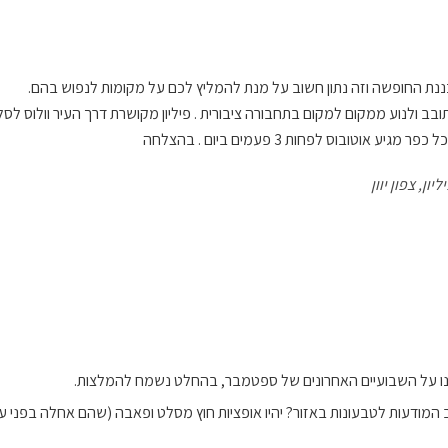
ננת החופשה וזה נתון חשוב על מנת להמליץ לכם על מקומות לנפוש בהם.
גיע אוטובוס לפחות 3 פעמים ביום . בהצלחה
ון, צפון יוון
נו על השבועיים האחרונים של ספטמבר, בהחלט נשמח להמלצות.
 המודעות לטבעונות באזור? יהיו אופציות חוץ מסלט ופאבה (שהם אחלה בפני עצמ