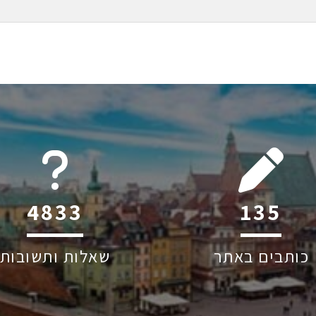
6045
214
כותבים באתר
שאלות ותשובות