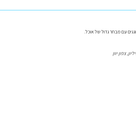
וגגים עם מבחר גדול של אוכל.
ון, צפון יוון