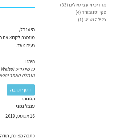
מדריכי ויועצי טיולים (33)
סקי וסנובורד (4)
צלילה ושייט (1)
הי ענבל,
מוזמנת לקרוא את ה
נעים מאד.
תיהנו!
כרמית וייס (Carmit Weiss)
מנהלת האתר והפור
תגובות:
ענבל גפני
16 אוגוסט, 2019
כתבה מצוינת, תודה 