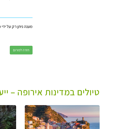
מענה ניתן רק על ידי 
חזרה לפורום
טיולים במדינות אירופה – יי