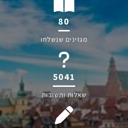
118
מגזינים שנשלחו
6045
שאלות ותשובות