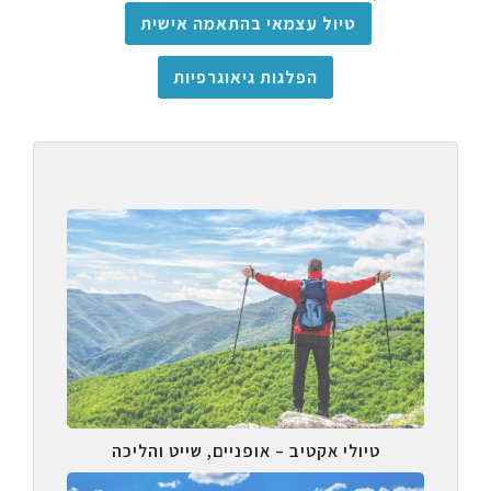
טיול עצמאי בהתאמה אישית
הפלגות גיאוגרפיות
טיולי אקטיב – אופניים, שייט והליכה