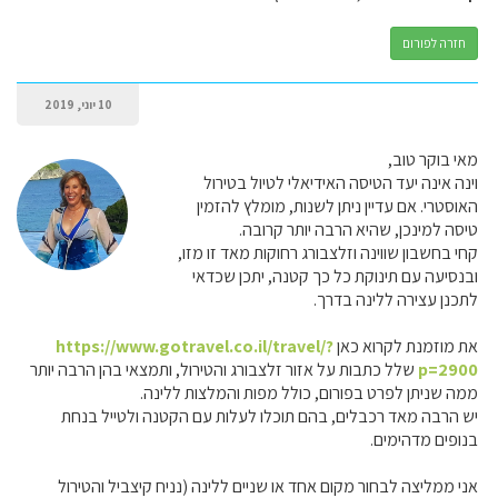
חזרה לפורום
10 יוני, 2019
מאי בוקר טוב,
וינה אינה יעד הטיסה האידיאלי לטיול בטירול
האוסטרי. אם עדיין ניתן לשנות, מומלץ להזמין
טיסה למינכן, שהיא הרבה יותר קרובה.
קחי בחשבון שווינה וזלצבורג רחוקות מאד זו מזו,
ובנסיעה עם תינוקת כל כך קטנה, יתכן שכדאי
לתכנן עצירה ללינה בדרך.
את מוזמנת לקרוא כאן
https://www.gotravel.co.il/travel/?
p=2900
שלל כתבות על אזור זלצבורג והטירול, ותמצאי בהן הרבה יותר
ממה שניתן לפרט בפורום, כולל מפות והמלצות ללינה.
יש הרבה מאד רכבלים, בהם תוכלו לעלות עם הקטנה ולטייל בנחת
בנופים מדהימים.
אני ממליצה לבחור מקום אחד או שניים ללינה (נניח קיצביל והטירול