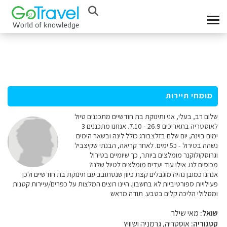
מומחי תיירות
שלום רב, בעלי, אני ותינוקת בת חודשיים מתכננים טיול
לאוסטריה בתאריכים 26.9 - 7.10. אנחנו מתכננים 3
ימים בוינה, יום שלם בזלצבורג כולל לינה ובשאר הימים
נשהה בטירול - כ5 ימים. לאחר קריאה, הבנתי שקיצביל
וגרוסקולוקנר מומלצים ביותר, כך שיומיים בטירול
מכוסים לנו. אילו עוד יעדים מומלצים לטיול שלנו?
אנחנו כמובן נהיה מוגבלים קצת כיוון שנסתובב עם תינוקת בת חודשיים ולכן
פעילויות ספורטיביות לא בחשבון. היינו רוצים המלצות על כפרים/עיירות קטנות
ומסלולי הליכה קלים בטבע. תודה מראש
שואל:
מאי שילר
קטגוריה:
אוסטריה, גרמניה ושוויץ