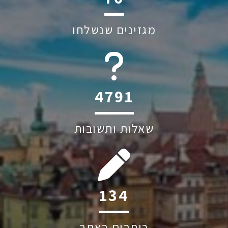
מגזינים שנשלחו
6045
שאלות ותשובות
202
כותבים באתר