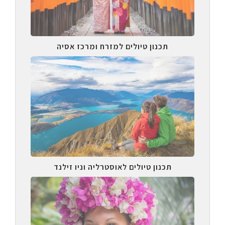
תכנון טיולים למזרח ומרכז אסיה
תכנון טיולים לאוסטרליה וניו זילנד