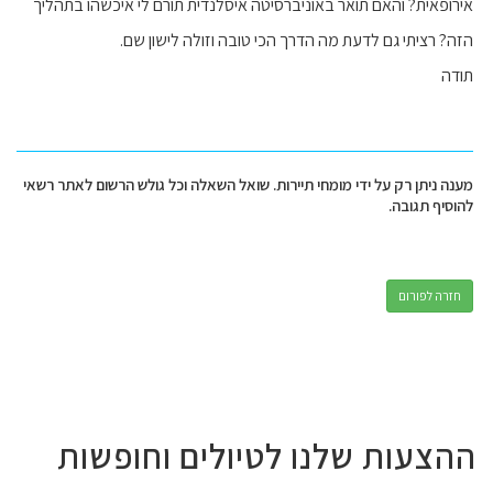
אירופאית? והאם תואר באוניברסיטה איסלנדית תורם לי איכשהו בתהליך
הזה? רציתי גם לדעת מה הדרך הכי טובה וזולה לישון שם.
תודה
מענה ניתן רק על ידי מומחי תיירות. שואל השאלה וכל גולש הרשום לאתר רשאי
להוסיף תגובה.
חזרה לפורום
ההצעות שלנו לטיולים וחופשות