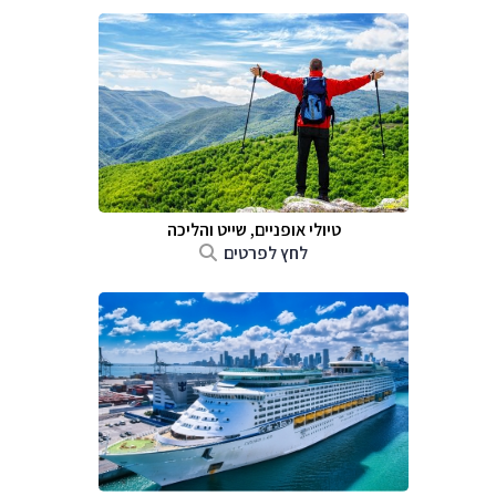
טיולי אופניים, שייט והליכה
לחץ לפרטים