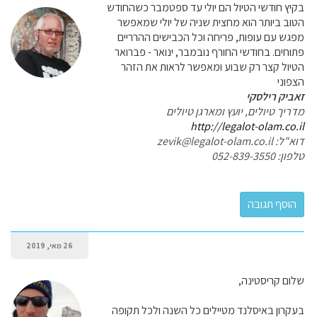
בקיץ חודשי הטיול הם יולי עד ספטמבר כשהחודש
הטוב ביותר הוא מחצית שניה של יולי שמאפשר
מפגש עם עופות, פריחה וכל הכבישים ההרריים
פתוחים. בחודשי החורף נובמבר, ינואר - פברואר
הטיול קצר רק שבוע ומאפשר לראות את הזהר
הצפוני
זאביק רילסקי
מדריך טיולים, יועץ ומארגן טיולים
http://legalot-olam.co.il
דוא"ל: zevik@legalot-olam.co.il
טלפון: 052-839-3550
26 מאי, 2019
שלום קריסטינה,
בעקרון באיסלנד מטיילים כל השנה ולכל תקופה