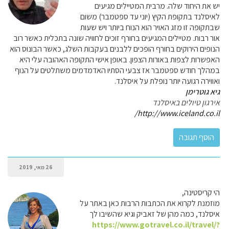
יש את היחוד שלה. מרבית המטיילים מגיעים
לאיסלנד בתקופת הקיץ (יוני עד ספטמבר) משום
שבתקופה זו מזג האויר הוא הנוח ביותר ויש שעות
אור רבות. מטיילים המגיעים בחורף זוכים לחוויה שונה בתכלית כאשר רוב
הנופים הירוקים בחורף הופכים ללבנים בעקבות השלג, כאשר הבונוס הוא
האפשרות לצפות באורות הצפון. באופן אישי התקופה האהובה עלי היא
במהלך חודש ספטמבר אז צבעי הסתיו האדמדמים משתלטים על הנוף
ואווירה רגועה יותר נופלת על איסלנד.
גיא גוטרימן
אירגון טיולים באיסלנד
http://www.iceland.co.il/
26 מאי, 2019
הי קריסטינה,
מוזמנת לקרוא את הכתבות הרבות כאן באתר על
איסלנד, כמה מהן של זאביק וגיא שהשיבו לך
https://www.gotravel.co.il/travel/?