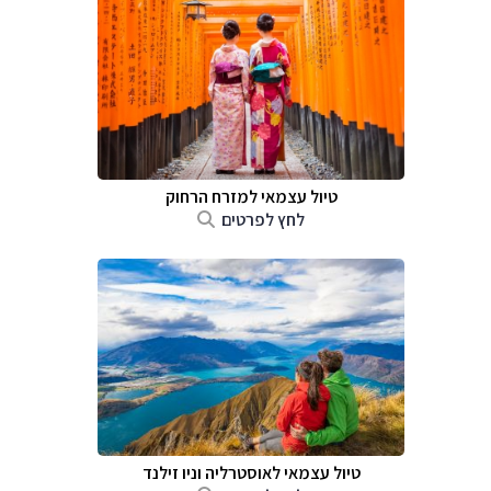
טיול עצמאי למזרח הרחוק
לחץ לפרטים
טיול עצמאי לאוסטרליה וניו זילנד