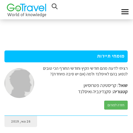
מומחי תיירות
רציתי לדעת מהם חודשי הקיץ וחודשי החורף הכי טובים
לנסוע בהם לאיסלנד ולמה (אם יש סיבה מיוחדת)?
שואל:
קריסטינה פטרוסיאן
קטגוריה:
סקנדינביה ואיסלנד
חזרה לפורום
26 מאי, 2019