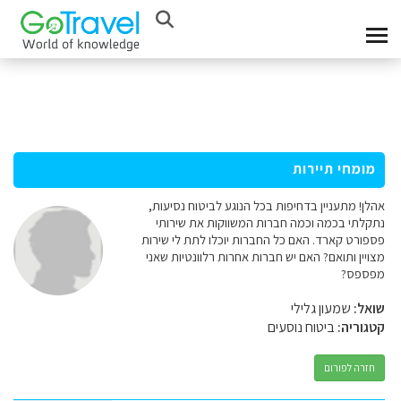
מומחי תיירות
אהלן! מתעניין בדחיפות בכל הנוגע לביטוח נסיעות,
נתקלתי בכמה וכמה חברות המשווקות את שירותי
פספורט קארד. האם כל החברות יוכלו לתת לי שירות
מצויין ותואם? האם יש חברות אחרות רלוונטיות שאני
מפספס?
שואל:
שמעון גלילי
קטגוריה:
ביטוח נוסעים
חזרה לפורום