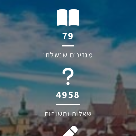
114
מגזינים שנשלחו
6045
שאלות ותשובות