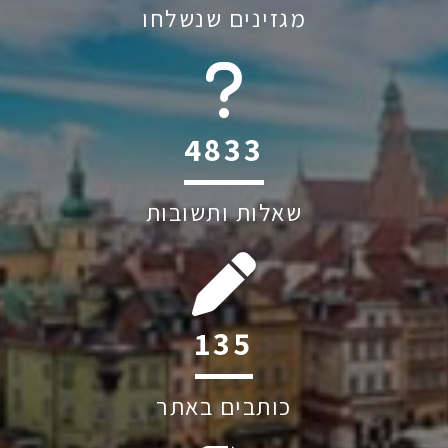
מגזינים שנשלחו
6045
שאלות ותשובות
194
כותבים באתר