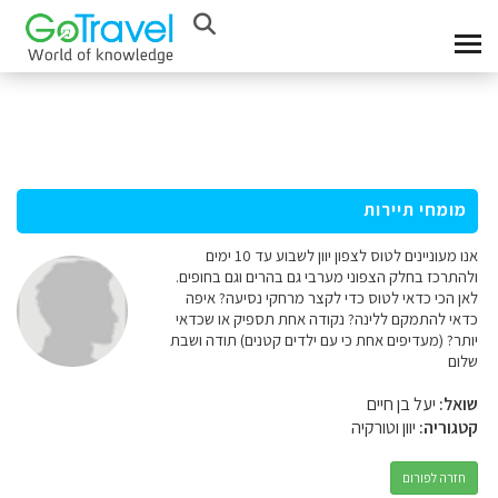
מומחי תיירות
אנו מעוניינים לטוס לצפון יוון לשבוע עד 10 ימים
ולהתרכז בחלק הצפוני מערבי גם בהרים וגם בחופים.
לאן הכי כדאי לטוס כדי לקצר מרחקי נסיעה? איפה
כדאי להתמקם ללינה? נקודה אחת תספיק או שכדאי
יותר? (מעדיפים אחת כי עם ילדים קטנים) תודה ושבת
שלום
שואל:
יעל בן חיים
קטגוריה:
יוון וטורקיה
חזרה לפורום