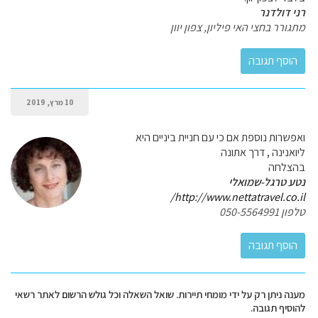
רני דולדנר
מתגורר בחצי האי פיליון, צפון יוון
10 מרץ, 2019
ואפשרות נוספת אם כי עם חניית ביניים היא
ליואנינה , דרך אתונה
בהצלחה
נטע טרגל-שמואלי
http://www.nettatravel.co.il/
טלפון 050-5564991
מענה ניתן רק על ידי מומחי תיירות. שואל השאלה וכל גולש הרשום לאתר רשאי
להוסיף תגובה.