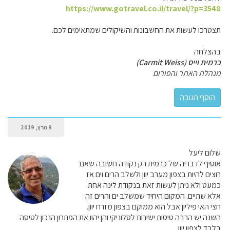
https://www.gotravel.co.il/travel/?p=3548
תצטרכו לעשות את החשבונות והשיקולים שמתאימים לכם.
בהצלחה
כרמית וייס (Carmit Weiss)
מנהלת האתר והפורום
9 מרץ, 2019
שלום ליעל
אוסיף לדבריה של כרמית רק נקודה חשובה שאם
רוצים להיות בצפון מערב יוון ולשלב הרים וים אז
כמעט ולא ניתן לעשות זאת בנקודת לינה אחת
אלא שתיים. המקום היחיד שמשלב ים והרים זה
חצי האי פיליון אבל הוא ממוקם בצפון מזרח יוון.
השנה יש הרבה טיסות ישירות לסלוניקי והן יהוו את הפתרון הנכון לטיסה
בלבד לצפון יוון.