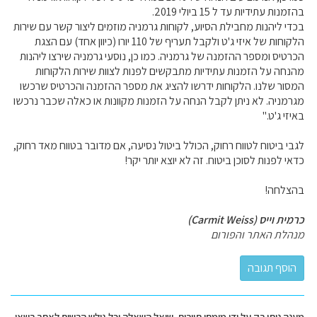
בהזמנות עתידיות עד ל 15 ביולי 2019.
בכדי ליהנות מחבילת הסיוע, לקוחות גרמניה מוזמים ליצור קשר עם שירות
הלקוחות של איזי ג'ט ולקבל תעריף של 110 יורו (כיוון אחד) עם הצגת
הכרטיס ומספר ההזמנה של גרמניה. כמו כן, נוסעי גרמניה שירצו ליהנות
מהנחה על הזמנות עתידיות מתבקשים לפנות לצוות שירות הלקוחות
המסור שלנו. הלקוחות ידרשו להציג את מספר ההזמנה והכרטיס שרכשו
מגרמניה. לא ניתן לקבל הנחה על הזמנות מקוונות או כאלה שכבר נרכשו
באיזי ג'ט."
לגבי ביטוח לטווח רחוק, הכולל ביטול נסיעה, אם מדובר בטווח מאד רחוק,
כדאי לפנות לסוכן ביטוח. זה לא יוצא יותר יקר!
בהצלחה!
כרמית וייס (Carmit Weiss)
מנהלת האתר והפורום
מענה ניתן רק על ידי מומחי תיירות. שואל השאלה וכל גולש הרשום לאתר רשאי