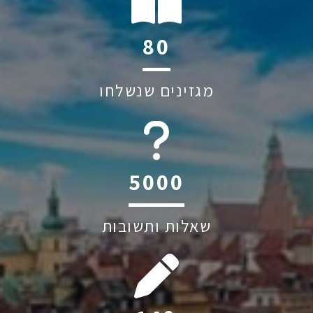
115
מגזינים שנשלחו
6045
שאלות ותשובות