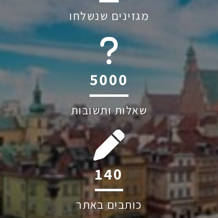
מגזינים שנשלחו
6045
שאלות ותשובות
214
כותבים באתר