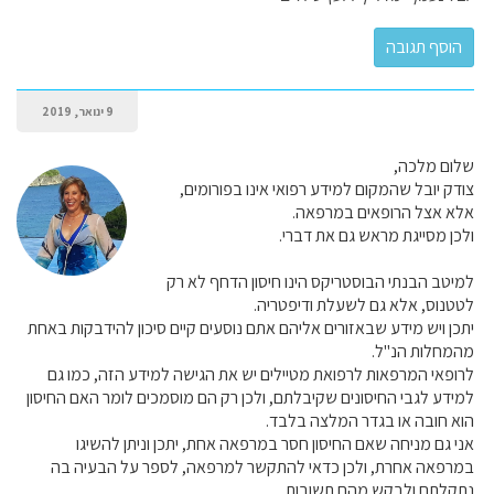
9 ינואר, 2019
שלום מלכה,
צודק יובל שהמקום למידע רפואי אינו בפורומים,
אלא אצל הרופאים במרפאה.
ולכן מסייגת מראש גם את דברי.
למיטב הבנתי הבוסטריקס הינו חיסון הדחף לא רק
לטטנוס, אלא גם לשעלת ודיפטריה.
יתכן ויש מידע שבאזורים אליהם אתם נוסעים קיים סיכון להידבקות באחת
מהמחלות הנ"ל.
לרופאי המרפאות לרפואת מטיילים יש את הגישה למידע הזה, כמו גם
למידע לגבי החיסונים שקיבלתם, ולכן רק הם מוסמכים לומר האם החיסון
הוא חובה או בגדר המלצה בלבד.
אני גם מניחה שאם החיסון חסר במרפאה אחת, יתכן וניתן להשיגו
במרפאה אחרת, ולכן כדאי להתקשר למרפאה, לספר על הבעיה בה
נתקלתם ולבקש מהם תשובות.