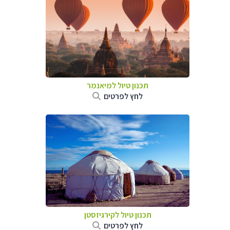
תכנון טיול
למיאנמר
לחץ לפרטים
תכנון טיול
לקירגיזסטן
לחץ לפרטים