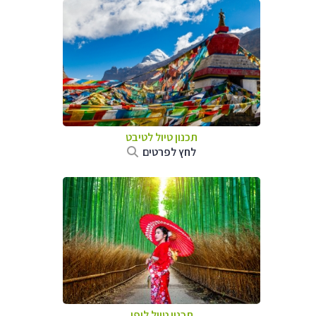
תכנון טיול
לטיבט
לחץ לפרטים
תכנון טיול
ליפן