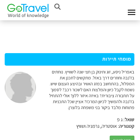
מומחי תיירות
באפריל ניסע, זוג ותינוק בן חצי שנה לשווייץ. נוחתים
בז'נבה וחוזרים דרך באזל. מתקשים לתכנן את
המסלול, בהתחשב במזג האוויר ובהיצע העצום שיש.
נשמח לקבל כיוון והמלצות האם לשכור רכב? לסמוך
על תחבורה ציבורית? באיזה איזור ללון? אולי להתחיל
בז'נבה ולהמשיך לכיוון המרכז? אציין שכל התכניות
פתוחות מלבד ביקור בני משפחה בלוצרן.
שואל:
ג פ
קטגוריה:
אוסטריה, גרמניה ושוויץ