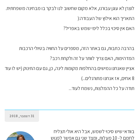
לוצרן לא עוגן עבורנו, אלא מקום שחשוב לנו לבקר בו מבחינה משפחתית.
התאריך הוא אילוץ של העבודה:(
האם אין סיכוי בכלל לימי שמש באפריל?
בהרבה כתבות, גם באתר הזה, מספרים על החוויה בטיולי הרכבות
המדהימות, האם צריך לוותר על זה ולקחת רכב?
אציין שאנחנו גמישים בהחלפות מקומות לינה, כן, גם עם התינוק (יש לו עוד
8 אחים, אז אנחנו מתורגלים...)
תודה על כל ההמלצות, נשמח לעוד...
31 דצמבר, 2018
בוודאי שיש סיכוי לשמש, אבל היא אולי תצליח
לחמם ל- 10 מעלות, ומצד שני גם אפשר לפגוש