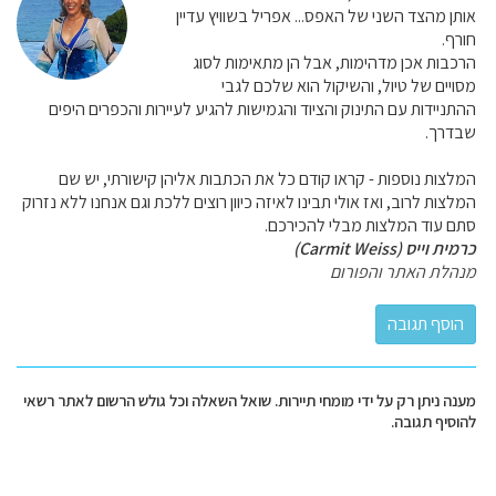
אותן מהצד השני של האפס... אפריל בשוויץ עדיין
חורף.
הרכבות אכן מדהימות, אבל הן מתאימות לסוג
מסויים של טיול, והשיקול הוא שלכם לגבי
ההתניידות עם התינוק והציוד והגמישות להגיע לעיירות והכפרים היפים
שבדרך.
המלצות נוספות - קראו קודם כל את הכתבות אליהן קישורתי, יש שם
המלצות לרוב, ואז אולי תבינו לאיזה כיוון רוצים ללכת וגם אנחנו ללא נזרוק
סתם עוד המלצות מבלי להכירכם.
כרמית וייס (Carmit Weiss)
מנהלת האתר והפורום
מענה ניתן רק על ידי מומחי תיירות. שואל השאלה וכל גולש הרשום לאתר רשאי
להוסיף תגובה.