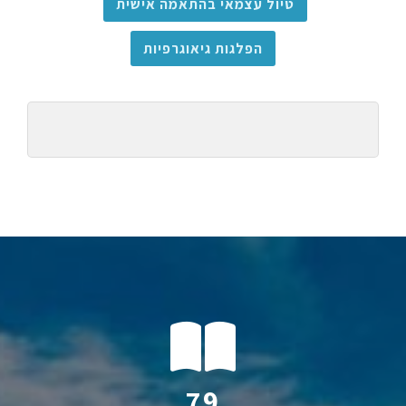
טיול עצמאי בהתאמה אישית
הפלגות גיאוגרפיות
116