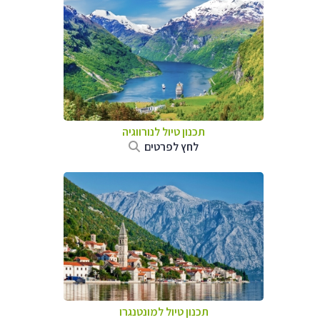
תכנון טיול לנורווגיה
לחץ לפרטים
תכנון טיול למונטנגרו