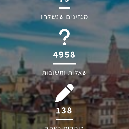
מגזינים שנשלחו
6045
שאלות ותשובות
202
כותבים באתר