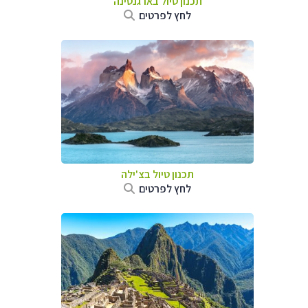
תכנון טיול ב
ארגנטינה
לחץ לפרטים
תכנון טיול ב
צ'ילה
לחץ לפרטים