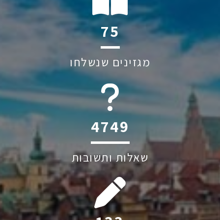
112
מגזינים שנשלחו
6044
שאלות ותשובות