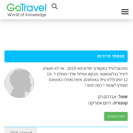
מומחי תיירות
מתכוון לטייל באקוודור חודש מאי 2019 . אני לא מעוניין
לטייל בגלאפאגוס. מבקש מסלול שלדי מומלץ ל 10-
12 ימים (ללא טיול באמזונס). איפה (אתר) באמזונס
מומלץ לשהות ? כמה ימים ?
שואל:
אברהם רם
קטגוריה:
דרום אמריקה
חזרה לפורום
8 דצמבר, 2018