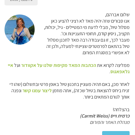
שלום אברהם,
אנו סבורים שזה יהיה מאד לא רציני להציע כאן
מסלול טיול, מבלי לדעת מי המטיילים - גיל, יכולות,
תקציב, ניסיון קודם, תחומי התעניינות וכו′.
מעבר לכך, זו גם עבודה רבה מאד לתכנן מסלול
טיול בהתאם לפרמטרים שציינתי למעלה, ולכן זה
לא אפשרי במסגרת הפורום.
ממליצה לקרוא את
הכתבות המאד מקיפות שלנו על אקוודור
ועל
איי
גלאפאגוס
.
לאחר מכן, באם תהיה מעוניין בתכנון טיול באופן פרטי ובתשלום (שהו די
זניח ביחס להוצאות בטיול שכזה), אתה מוזמן
ליצור עמנו קשר
ונפנה
אותך לגורם המתאים ביותר.
בהצלחה!
כרמית וייס (Carmit Weiss)
מנהלת האתר והפורום