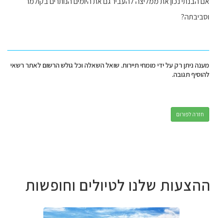
אם הבנתי נכון את ממליצה להעביר גם את היומים הנותרים בקולמר
וסביבתה?
מענה ניתן רק על ידי מומחי תיירות. שואל השאלה וכל גולש הרשום לאתר רשאי
להוסיף תגובה.
חזרה לפורום
ההצעות שלנו לטיולים וחופשות