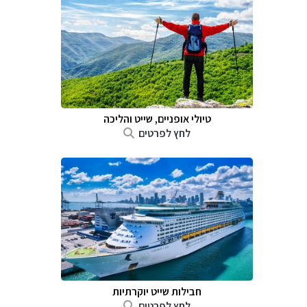
טיולי אופניים, שייט והליכה
לחץ לפרטים
חבילות שייט יוקרתיות
לחץ לפרטים