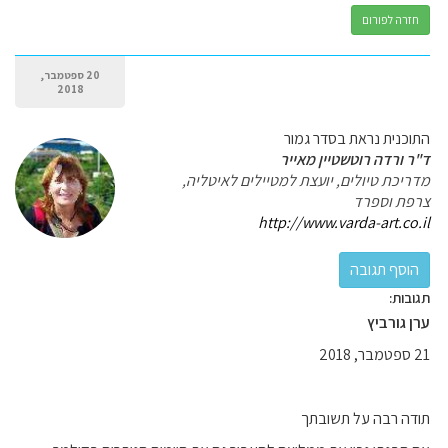
חזרה לפורום
20 ספטמבר,
2018
התוכנית נראת בסדר גמור
ד"ר ורדה רוטשטיין מאייר
מדריכת טיולים, יועצת למטיילים לאיטליה,
צרפת וספרד
http://www.varda-art.co.il
תגובות:
ערן גורביץ
21 ספטמבר, 2018
תודה רבה על תשובתך