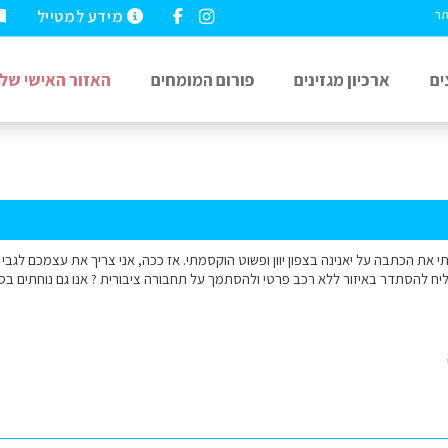
מידע למטייל
תר
ים
ארכיון מגזינים
פורום המומחים
האזור האישי שלי
 להסתדר באיזור ללא רכב פרטי ולהסתמך על תחבורה ציבורית ? אנו גם נוחתים בסלונ