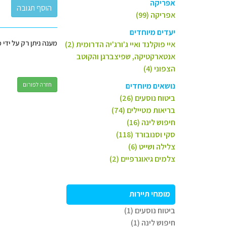
אפריקה
אפריקה (99)
יעדים מיוחדים
מענה ניתן רק על ידי 
איי פוקלנד ואיי ג'ורג'יה הדרומית (2)
אנטארקטיקה, שפיצברגן והקוטב
הצפוני (4)
נושאים מיוחדים
חזרה לפורום
ביטוח נוסעים (26)
בריאות מטיילים (74)
חיפוש לינה (16)
סקי וסנובורד (118)
צלילה ושייט (6)
צלמים גיאוגרפיים (2)
מומחי תיירות
ביטוח נוסעים (1)
חיפוש לינה (1)