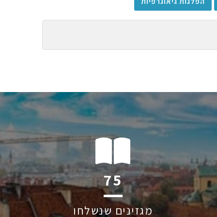
הפלגות גיאוגרפיות
115
מגזינים שנשלחו