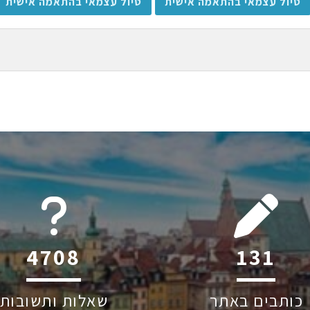
טיול עצמאי בהתאמה אישית
טיול עצמאי בהתאמה אישית
6045
201
כותבים באתר
שאלות ותשובות