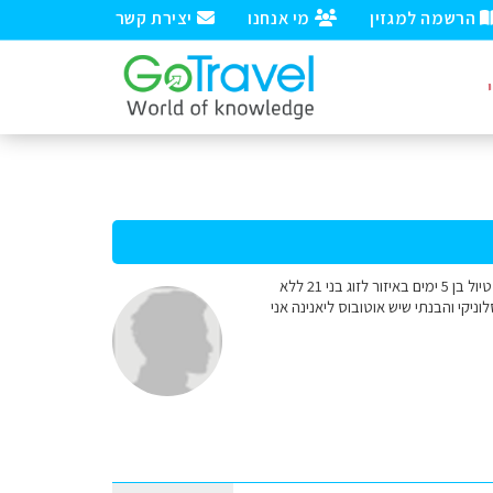
הרשמה למגזין
מי אנחנו
יצירת קשר
היי, חייב להגיד שקראתי את הכתבה על יאנינה בצפון יוון ופשוט הוקסמתי. אז ככה, אני צריך את עצמכם לגבי טיול בן 5 ימים באיזור לזוג בני 21 ללא
יקי והבנתי שיש אוטובוס ליאנינה אני