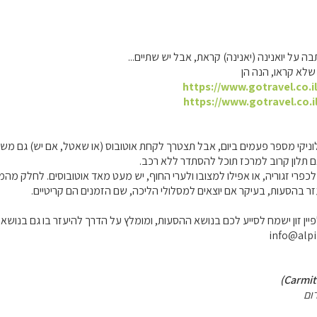
בה על יואנינה (יאנינה) קראת, אבל יש שתיים...
שלא קראו, הנה הן
https://www.gotravel.co.i
https://www.gotravel.co.i
ן זון ישמח לסייע לכם בנושא ההסעות, ומומלץ על הדרך להיעזר בו גם בנושא 
ום