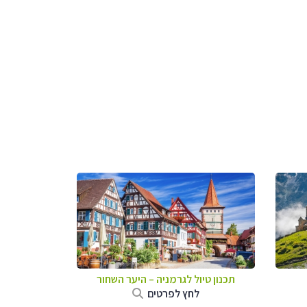
תכנון טיול לגרמניה
–
היער השחור
לחץ לפרטים