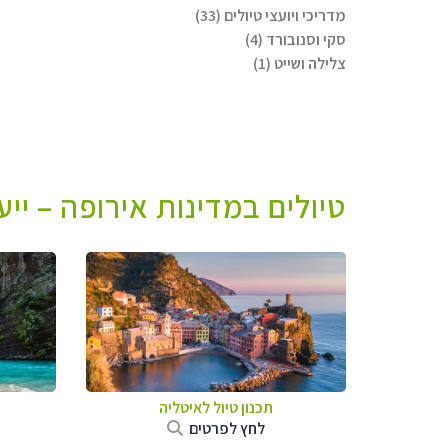
מדריכי ויועצי טיולים (33)
סקי וסנובורד (4)
צלילה ושייט (1)
טיולים במדינות אירופה – יי
תכנון טיול לאיטליה
לחץ לפרטים