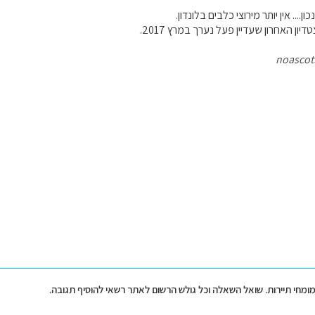
... אין יותר מירוצי כלבים בלונדון.
יון האחרון שעדיין פעל נערך במרץ 2017.
noascot
 מומחי תיירות. שואל השאלה וכל גולש הרשום לאתר רשאי להוסיף תגובה.