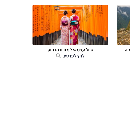
קה
טיול עצמאי למזרח הרחוק
לחץ לפרטים