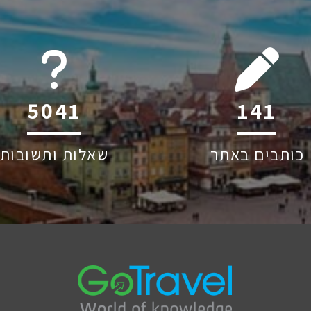
6045
204
כותבים באתר
שאלות ותשובות