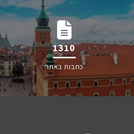
1895
כתבות באתר