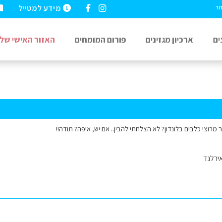
מידע למטייל
תר
ים
ארכיון מגזינים
פורום המומחים
האזור האישי שלי
ר מרוצי כלבים בלונדון? לא הצלחתי להבין.. אם יש, איפה? תודה!!
ירלנד