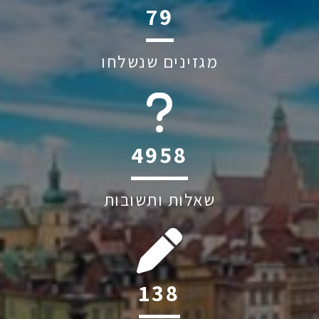
116
מגזינים שנשלחו
6045
שאלות ותשובות
204