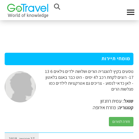
מומחי תיירות
נוסעים בקיץ להונגריה הורים ושלושה ילדים גילאים 6 13
17- רוצים לקחת רכב ל4 ימים - הינו כבר באגם בלאטון
- לאן כדאי לנסוע - צריכים גם אטרקציות לילדים כמו
מגלשות הרים
שואל:
עמית רוזנזון
קטגוריה:
מזרח אירופה
חזרה לפורום
27 פברואר, 2018