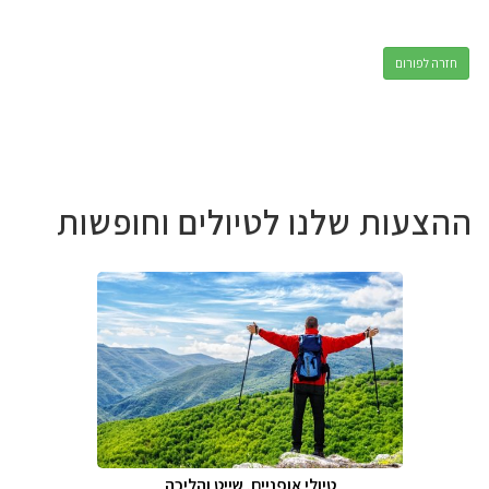
חזרה לפורום
ההצעות שלנו לטיולים וחופשות
טיולי אופניים, שייט והליכה