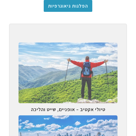
הפלגות גיאוגרפיות
טיולי אקטיב – אופניים, שייט והליכה