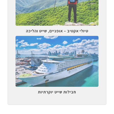
טיולי אקטיב – אופניים, שייט והליכה
חבילות שייט יוקרתיות