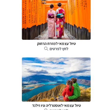
טיול עצמאי למזרח הרחוק
לחץ לפרטים
טיול עצמאי לאוסטרליה וניו זילנד