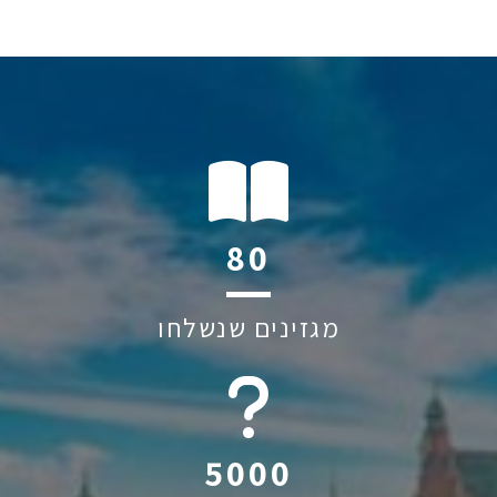
116
מגזינים שנשלחו
6044