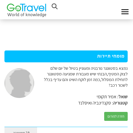
מומחי תיירות
נמצא בסטוונגר נורבגיה ומעוניין בטיול של יום שלם
לצוק המטיף,הבנתי שיש מעבורת שמגיעה מסטוונגר
לתחילת המסלול,כמה זמן לוקח השיט והם עדיף בכלל
לשכור רכב?
שואל:
אמיר תקומי
קטגוריה:
סקנדינביה ואיסלנד
חזרה לפורום
29 ספטמבר,