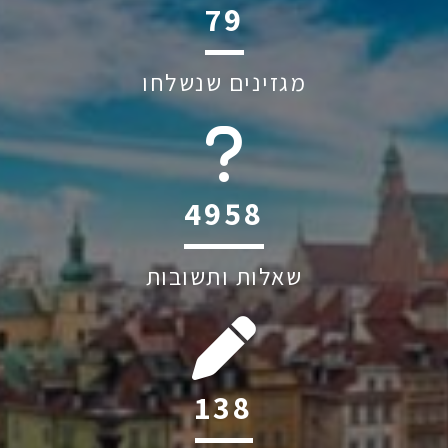
114
מגזינים שנשלחו
6045
שאלות ותשובות
200