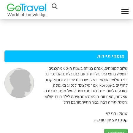
מומחי תיירות
שלום למומחים, אנחנו בני זוג בשנות ה-60 מתכננים
חופשה בחצי האי פיליון יחד עם בננו כלתנו ושני נכדינו
בני השלוש והחמש. במלון שבחרנו יש בריכה והוא קרוב
לחוף ים ב-koropi. אנו "נאלצים" לנסוע באוגוסט
ומודעים לחום. אנחנו גם מתכוונים לטייל מעט בסביבה.
שאלתנו, האם זוהי חופשה שמתאימה לילדים בני שלוש
וחמש? תודה רבה עבור התייחסותכם רחל
שואל:
בני לוי
קטגוריה:
יוון וטורקיה