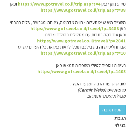
מידע נוסף כאן
https://www.gotravel.co.il/trip.asp?t=4
וכאן
https://www.gotravel.co.il/trip.asp?t=38
השנייה היא שייט תעלות - חוויה מדהימה, נינוחה ומגבשת, עליה כתבתי
כאן
https://www.gotravel.co.il/travel/?p=3488
וכאן עוד כמה כתבות עם מסלולים בהולנד וצרפת
https://www.gotravel.co.il/travel/?p=2841
אם תחליטו שזה בשבילכם תוכלו לראות כאן את כל היעדים לשייט
https://www.gotravel.co.il/trip.asp?t=10
רעיונות נוספים לטיולי משפחות תמצאו כאן
https://www.gotravel.co.il/travel/?p=1403
טוב שיש עוד הרבה זמן עד הקיץ...
כרמית וייס (Carmit Weiss)
מנהלת האתר והפורום
תגובות:
בני לוי