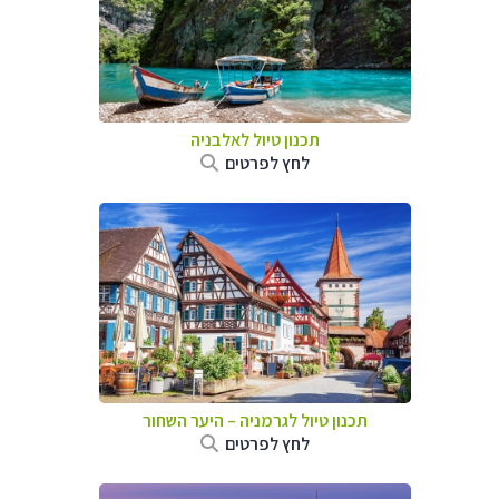
תכנון טיול לאלבניה
לחץ לפרטים
תכנון טיול לגרמניה
–
היער השחור
לחץ לפרטים