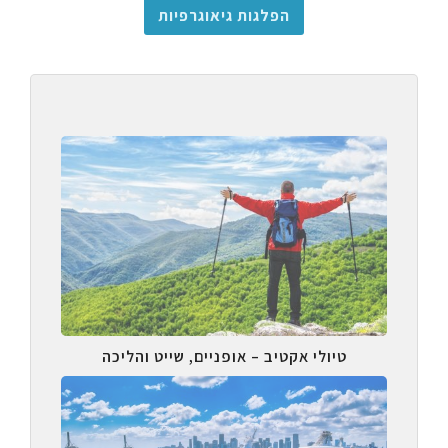
הפלגות גיאוגרפיות
טיולי אקטיב – אופניים, שייט והליכה