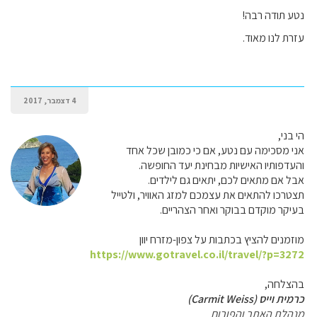
נטע תודה רבה!
עזרת לנו מאוד.
4 דצמבר, 2017
הי בני,
אני מסכימה עם נטע, אם כי כמובן שכל אחד
והעדפותיו האישיות מבחינת יעד החופשה.
אבל אם מתאים לכם, יתאים גם לילדים.
תצטרכו להתאים את עצמכם למזג האוויר, ולטייל
בעיקר מוקדם בבוקר ואחר הצהריים.
מוזמנים להציץ בכתבות על צפון-מזרח יוון
https://www.gotravel.co.il/travel/?p=3272
בהצלחה,
כרמית וייס (Carmit Weiss)
מנהלת האתר והפורום