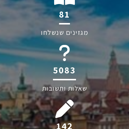
115
מגזינים שנשלחו
6045
שאלות ותשובות
201