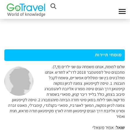
מומחי תיירות
שלום למומח, אנחנו משפחה עם שני ילדים (7,9).
מתכננים טיול לספטמבר 2018 לדר"א לחודש. אנחנו
מתלבטים בין שני מסלולים אפשריים, ונשמח לקבל
תובנות: 1. טיסה לקייפטאון. צפונה לכיוון נמקווה
קייפטאון דרך הגנים טיסה מפורט אליזבת ליוהנסבורג
סיבוב בצפון, כולל בלייד ריבר קניון, ספארי בשמורת
מדיקווה ושני לילות בסאן סיטי חזרה הביתה מיוהנסבורג 2. טיסה לקייפטאון.
צפונה לכיוון נמקווה, המשך לאוגרביז, ספארי בקגלגדי, קימברלי, מאונט זברה
ופורט אליזבת דרך הגנים קייפטאון חזרה לארץ מקייפטאון תודה מראש, חגית
ואמיר
שואל:
אמיר משאלי