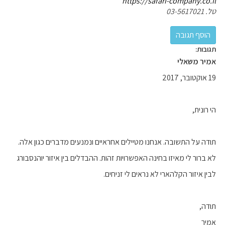
https://safari-company.co.il
טל. 03-5617021
תגובות:
אמיר משאלי
19 אוקטובר, 2017
הי רונית,
תודה על התשובה. אנחנו מטיילים אחראיים ונמנעים מדברים כגון אלה.
לא ברור לי מאיזו בחינה האפשרויות זהות. ההבדלים בין איזור יוהנסבורג
לבין איזור הקלהארי לא נראים לי זניחים.
תודה,
אמיר