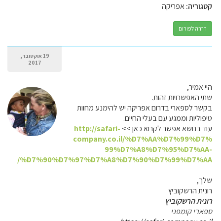
קטגוריה:
אפריקה
חזרה לפורום
19 אוקטובר,
2017
היי אמיר,
שתי האפשרויות זהות.
בקשר לספארי בדרום אפריקה יש להימנע מחוות
טיפוליות וממגע עם בעלי החיים.
עוד בנושא אפשר לקרוא כאן >>
http://safari-
company.co.il/%D7%AA%D7%99%D7%
99%D7%A8%D7%95%D7%AA-
%D7%90%D7%97%D7%A8%D7%90%D7%99%D7%AA/
שלך,
רונית הרשקוביץ
רונית הרשקוביץ
ספארי קומפני