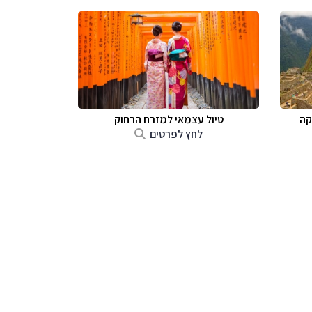
קה
טיול עצמאי למזרח הרחוק
לחץ לפרטים