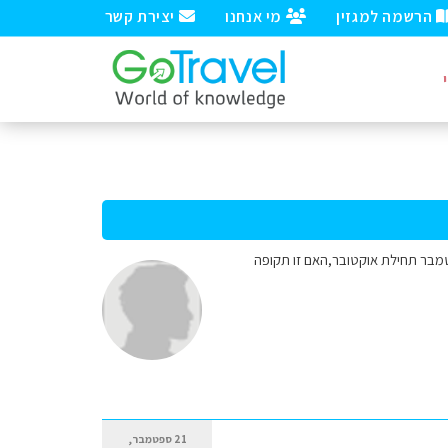
הרשמה למגזין
מי אנחנו
יצירת קשר
פטמבר תחילת אוקטובר,האם זו תקופה
21 ספטמבר,