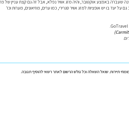
נה שעברה באמצע אוקטובר, והיה מזג אוויר נפלא, אבל זה גם קצת עניין של מזל 
ם על יעד בו יש אופציות למזג אוויר סגרירי, כמו ערים, מוזיאונים, מערות וכו'
ום
מומחי תיירות. שואל השאלה וכל גולש הרשום לאתר רשאי להוסיף תגובה.