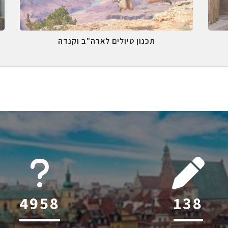
תכנון טיולים לארה"ב וקנדה
6045
216