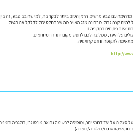
מדהימה עם טבע מרשים. הזמן הטוב ביותר לבקר בה, למי שחובב טבע, זה בין י
היות קצת גבולי מבחינת מזג האוויר מה שבהחלט יכול לקלקל את הטיול.
ות אינם פתוחים בתקופה זו.
עולים על היעד, ממליצה לכם לחפש מקום יותר דרומי וחמים.
מתאימה לתקופה זו וגם קרואטיה.
http://ww
יגלית על יעד דרומי יותר, ומוסיפה לרשימה גם את מונטנגרו, בולגריה ורומני
ינות>>מונטנגרו/בולגריה/רומניה).