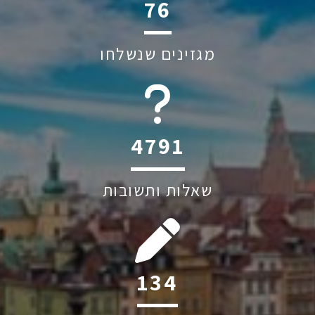
109
מגזינים שנשלחו
6045
שאלות ותשובות
191