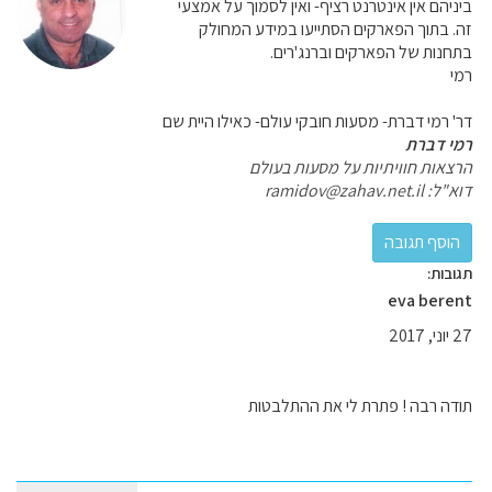
ביניהם אין אינטרנט רציף- ואין לסמוך על אמצעי
זה. בתוך הפארקים הסתייעו במידע המחולק
בתחנות של הפארקים וברנג'רים.
רמי
דר' רמי דברת- מסעות חובקי עולם- כאילו היית שם
רמי דברת
הרצאות חוויתיות על מסעות בעולם
דוא"ל: ramidov@zahav.net.il
תגובות:
eva berent
27 יוני, 2017
תודה רבה ! פתרת לי את ההתלבטות