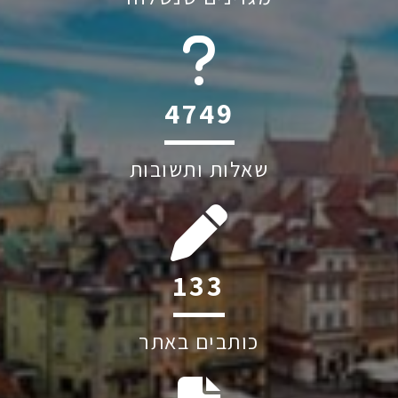
6045
שאלות ותשובות
198
כותבים באתר