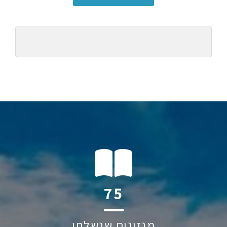
113
מגזינים שנשלחו