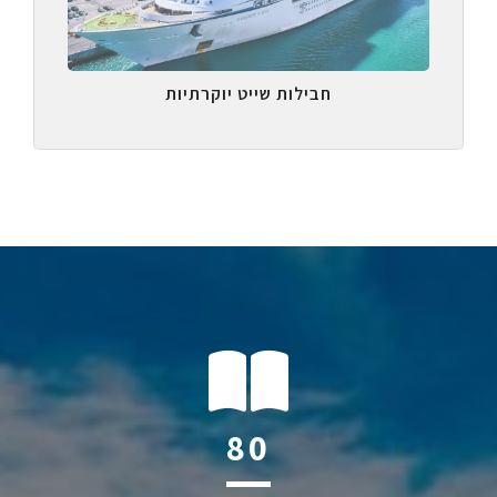
חבילות שייט יוקרתיות
117