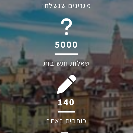
מגזינים שנשלחו
6045
שאלות ותשובות
205
כותבים באתר