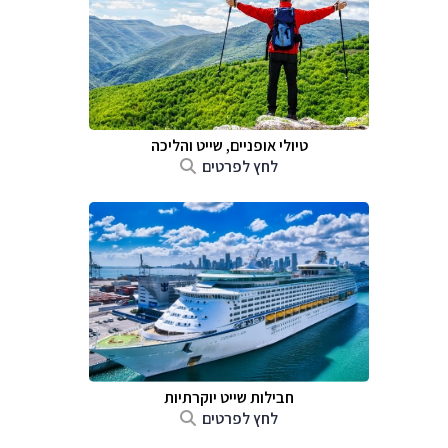
טיולי אופניים, שייט והליכה
לחץ לפרטים
חבילות שייט יוקרתיות
לחץ לפרטים