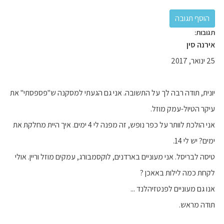
תגובות:
אירנה סין
25 ינואר, 2017
יונית, תודה רבה לך על התשובה. אני גם הגעתי למסקנה ש"פספסתי" את
עיקר הטיול-עמק מוזל.
אני הולכת לוותר על כפר נופש, זה מפנה לי 4 ימים. איך היית מחלקת את
ימים? יש לי 14.
טיסה לבריסל. אני מעוניים בארדנים, לוקסמבורג, עמקים מוזל וריין. אולי
לקחת כמה לילות באאכן ?
אנו גם מעוניים לפנטזיהלנד ...
תודה מראש.