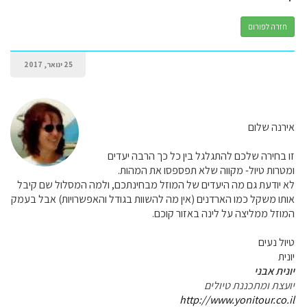
חזרה לפורום
25 ינואר, 2017
אירנה שלום
זו בחירה שלכם להתגלגל בין כל כך הרבה יעדים
ומטרות טיול- מקווה שלא תפספסו את המהות.
לא יודעת גם מה היעדים של המוזל מבחינתכם, ולמה המסלול שם קיבל
אותו משקל כמו הארדנים (אין מה להשוות בגודל והאפשרויות) אבל בעמק
המוזל ממליצה על לינה באזור קוכם.
טיול נעים
יונית
יונית אבני
יועצת ומתכננת טיולים
http://www.yonitour.co.il