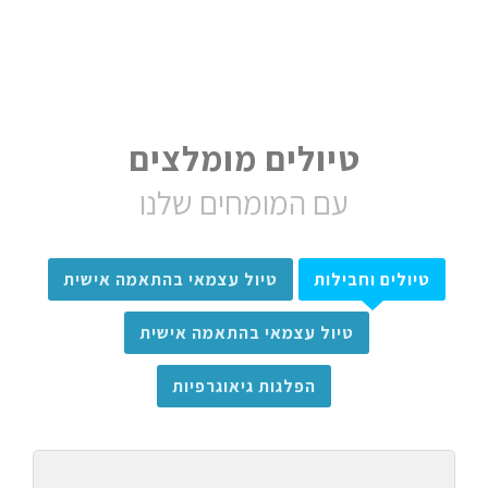
טיולים מומלצים
עם המומחים שלנו
טיולים וחבילות
טיול עצמאי בהתאמה אישית
טיול עצמאי בהתאמה אישית
הפלגות גיאוגרפיות