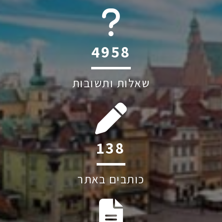
6045
שאלות ותשובות
202
כותבים באתר