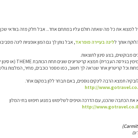
 למצוא את כל מה שאתה חולם עליו במתחם אחד... אבל חלק מזה בוודאי שכן.
לוקח אותך ל
לינה בעיירה פופראד
, אבל נותן לך גם המון אופציות לינה מסביבה
ם מבוקשים, בצע סינון לתוצאות.
ה העברית) תמצא קריטריונים שונים תחת הכותבת THEME (או סינון לפי תחומי עניין).
ובקיה תמצא הרבה לינקים נוספים, באם תבחר ללון במקום אחר.
http://www.gotravel.co.
א את הכתבה שהכנו, עם הדרכה וטיפים לשלימוש במנוע חיפוש בתי המלון
http://www.gotravel.co.i
ום