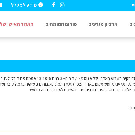
מידע למטייל
תר
ים
ארכיון מגזינים
פורום המומחים
האזור האישי שלי
הי אני מעוניין לטוס לסלובקיה בשבוע האחרון של אוגוסט 7
טרנט אני מחפש מקום באזור הצפון (טטרה נמוכים/גבוהים ), שיהיה ברמה טובה ושגם יהי
מפולינה וכד'. חשוב שיהיו חדרים טובים אשמח לעזרה בתודה מראש
פה