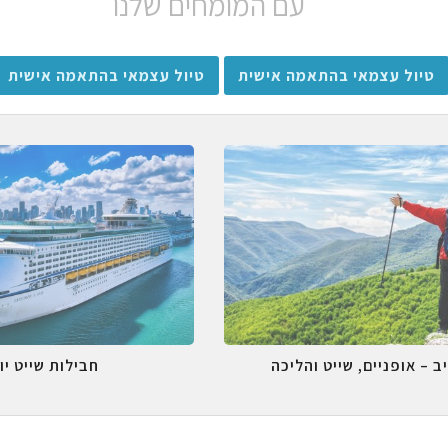
עם המומחים שלנו
טיול עצמאי בהתאמה אישית
טיול עצמאי בהתאמה אישית
ב – אופניים, שייט והליכה
חבילות שייט יו