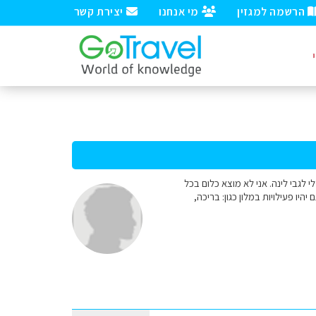
הרשמה למגזין
מי אנחנו
יצירת קשר
1. הורים+ 3 בנים 13-10-6 אשמח אם תוכלו לעזור לי לגבי לינה. אני לא מוצא כלום בכל
ו פעילויות במלון כגון: בריכה,