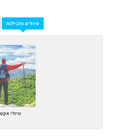
טיולים וחבילות
טיולי אקטי