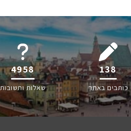
6045
218
כותבים באתר
שאלות ותשובות