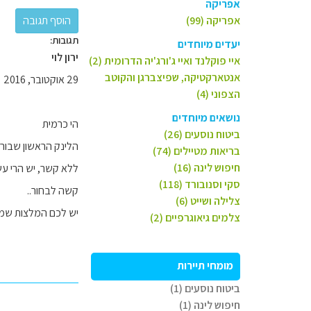
אפריקה
אפריקה (99)
תגובות:
יעדים מיוחדים
ירון לוי
איי פוקלנד ואיי ג'ורג'יה הדרומית (2)
אנטארקטיקה, שפיצברגן והקוטב
29 אוקטובר, 2016
הצפוני (4)
נושאים מיוחדים
הי כרמית
ביטוח נוסעים (26)
הלינק הראשון שבור
בריאות מטיילים (74)
חיפוש לינה (16)
ללא קשר, יש הרי עש
סקי וסנובורד (118)
קשה לבחור..
צלילה ושייט (6)
יש לכם המלצות שמ
צלמים גיאוגרפיים (2)
מומחי תיירות
ביטוח נוסעים (1)
חיפוש לינה (1)