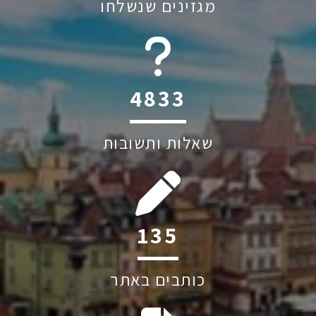
מגזינים שנשלחו
6045
שאלות ותשובות
202
כותבים באתר