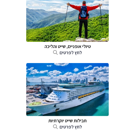
טיולי אופניים, שייט והליכה
לחץ לפרטים
חבילות שייט יוקרתיות
לחץ לפרטים