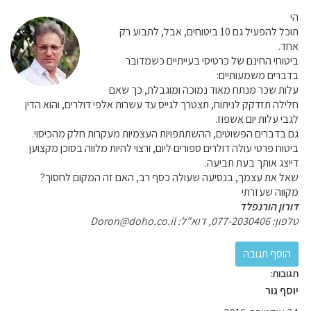
הי
תוכל להפעיל גם 10 ביטוחים, אבל, לתבוע רק
אחד.
ביטוחי החינם של כרטיסי בעייתיים כשמדובר
בדברים משמעותיים:
עלות שכר מנתח מאוד נמוכה ומוגבלת, כך שאם
חלילה תזדקק לניתוח, תצטרך לגייס עד עשרות אלפי דולרים, והוא הדין
לגבי עלות יום אשפוז.
גם בדברים הפשוטים, ההשתתפויות העצמיות מעקרות חלק מהכיסוי.
ביטוח פרטי עולה דולרים ספורים ליום, ורצוי להיות מלווה בסוכן מקצוען
דייצג אותך בעת תביעה.
שאל את עצמך, בנסיעה שעולה כסף רב, האם זה המקום לחסוך?
מקווה שעזרתי
דורון הורנפלד
טלפון: 077-2030406, דוא"ל: Doron@doho.co.il
תגובות:
יוסף גור