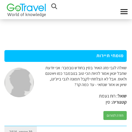
מומחי תיירות
שאלה לגבי מזג האויר בסין בחודש נובמבר: אני יודעת
שחבל יונאן אמור להיות הכי טוב בנובמבר כמו ויאטנם
ולאוס. אבל לא הצלחתי לקבל תמונה לגבי בייג'ינג,
שיאן או אזור שנחאי - עד כמה קר?
שואל:
רות נעמת
קטגוריה:
סין
חזרה לפורום
30 אוגוסט, 2016