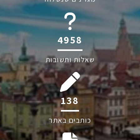
6045
שאלות ותשובות
212
כותבים באתר