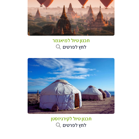
תכנון טיול
למיאנמר
לחץ לפרטים
תכנון טיול
לקירגיזסטן
לחץ לפרטים