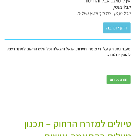
אין לי מושג, אבל זהו הימור.
יובל נעמן
יובל נעמן - מדריך ויועץ טיולים
מענה ניתן רק על ידי מומחי תיירות. שואל השאלה וכל גולש הרשום לאתר רשאי
להוסיף תגובה.
חזרה לפורום
טיולים למזרח הרחוק – תכנון