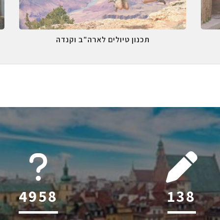
תכנון טיולים לארה"ב וקנדה
6045
218