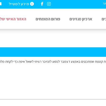
מידע למטייל
תר
ים
ארכיון מגזינים
פורום המומחים
האזור האישי שלי
שפחה עם 2 ילדות קטנות שמתכננים באמצע דצמבר לנסוע לזנזיבר רציתי לשאול איפה כדי לקחת 