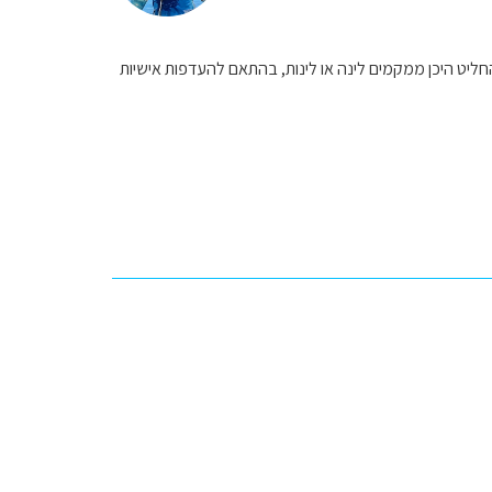
ליט היכן ממקמים לינה או לינות, בהתאם להעדפות אישיות