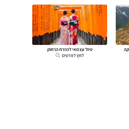
קה
טיול עצמאי למזרח הרחוק
לחץ לפרטים