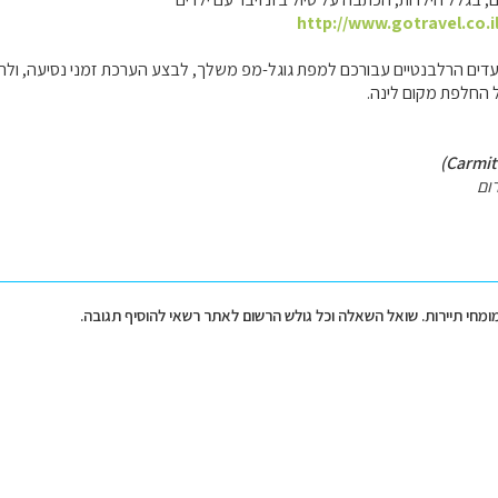
http://www.gotravel.co.i
דים הרלבנטיים עבורכם למפת גוגל-מפ משלך, לבצע הערכת זמני נסיעה, ולהח
 החלפת מקום לינה.
ום
מומחי תיירות. שואל השאלה וכל גולש הרשום לאתר רשאי להוסיף תגובה.