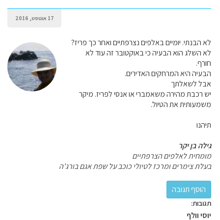
17 אוגוסט, 2016
לא הבנתי. יומיים באלפים נצרפתיים ואחר כך פריז?
לא השלג הוא הבעיה כי באוקטובר זה עוד לא
חורף.
הבעיה היא המרחקים האדירים.
אבל לשאלתך
יש רכבת מהירה משאמברי או אנסי לפריז. מיקר
משמעותית את הטיול.
תיהנו
גילה בן יקר
מומחית לאלפים הצרפתיים
בעלת צימרים ומרכז לטיולי כוכב על שפת אגם בורג'ה
תגובות:
יוסי וולף