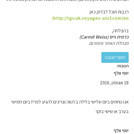
רכבות תוכל לבדוק כאן
http://tgv.uk.voyages-sncf.com/en/
בהצלחה,
כרמית וייס (Carmit Weiss)
מנהלת האתר והפורום
תגובות:
יוסי וולף
18 אוגוסט, 2016
אנו נוחתים ביום שלישי בלילה בז'נווה וצריכים להגיע לפריז ביום חמישי
בערב או שישי בוקר
יוסי וולף