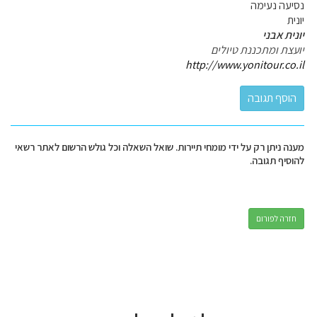
נסיעה נעימה
יונית
יונית אבני
יועצת ומתכננת טיולים
http://www.yonitour.co.il
מענה ניתן רק על ידי מומחי תיירות. שואל השאלה וכל גולש הרשום לאתר רשאי
להוסיף תגובה.
חזרה לפורום