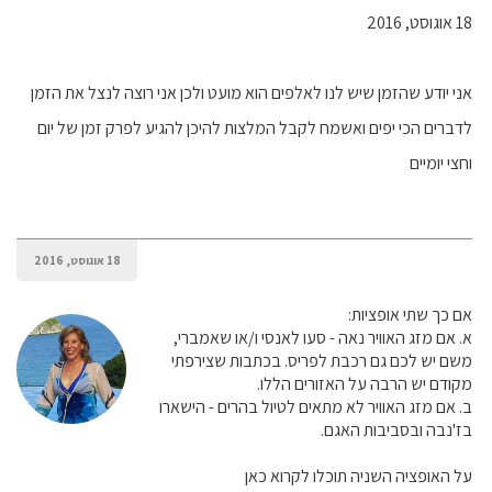
18 אוגוסט, 2016
אני יודע שהזמן שיש לנו לאלפים הוא מועט ולכן אני רוצה לנצל את הזמן
לדברים הכי יפים ואשמח לקבל המלצות להיכן להגיע לפרק זמן של יום
וחצי יומיים
18 אוגוסט, 2016
אם כך שתי אופציות:
א. אם מזג האוויר נאה - סעו לאנסי ו/או שאמברי,
משם יש לכם גם רכבת לפריס. בכתבות שצירפתי
מקודם יש הרבה על האזורים הללו.
ב. אם מזג האוויר לא מתאים לטיול בהרים - הישארו
בז'נבה ובסביבות האגם.
על האופציה השניה תוכלו לקרוא כאן