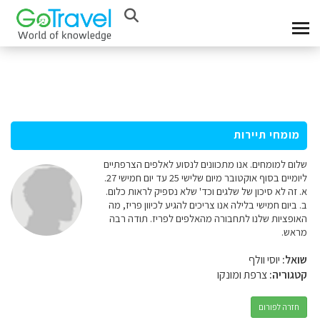
מומחי תיירות
שלום למומחים. אנו מתכוונים לנסוע לאלפים הצרפתיים
ליומיים בסוף אוקטובר מיום שלישי 25 עד יום חמישי 27.
א. זה לא סיכון של שלגים וכד' שלא נספיק לראות כלום.
ב. ביום חמישי בלילה אנו צריכים להגיע לכיוון פריז, מה
האופציות שלנו לתחבורה מהאלפים לפריז. תודה רבה
מראש.
שואל:
יוסי וולף
קטגוריה:
צרפת ומונקו
חזרה לפורום