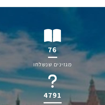
112
מגזינים שנשלחו
6045