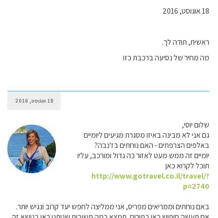
18 אוגוסט, 2016
ראשית, תודה לך.
מה מחיר של נסיעה ברכבת כזו
18 אוגוסט, 2016
שלום יוסי,
גם אני לא מבינה באיזו מסגרת מגיעים ליומיים
באלפים הצרפתים - האם נוחתים בז'נבה?
יומיים זה ממש מעט לאזור כה גדול ומורכב, עליו
תוכל לקרוא כאן
http://www.gotravel.co.il/travel/?
p=2740
באם נוחתים וממריאים מפריס, אני ממליצה לחפש יעד קרוב ונגיש יותר.
אם תעשה חיפוש כאן בפורום, תמצא כמה תשובות שניתנו כאן בנושא זה.