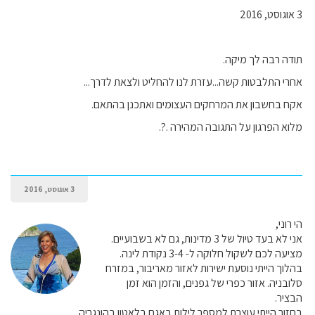
3 אוגוסט, 2016
תודה רבה לך מיקה.
אחרי התלבטות קשה...עזרת לנו להחליט ולצאת לדרך...
אקח בחשבון את המרחקים העצומים ואתכנן בהתאם.
מלוא הפרגון על התגובה המהירה .?.
3 אוגוסט, 2016
הי רוני,
אני לא בעד טיול של 3 מדינות, גם לא בשבועיים.
מציעה לכם לשקול חלוקה ל- 3-4 נקודת לינה.
בהלוך הייתי נוסעת ישירות לאזור מאריבור, במזרח
סלובניה. אזור כפרי של גפנים, והזמן הוא זמן
הבציר.
בחזור הייתי עוצרת למספר לילות באגם בלאטון בהונגריה.