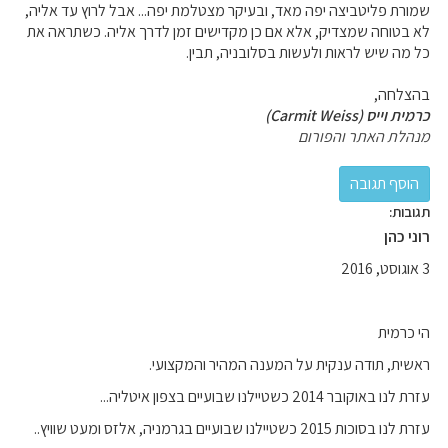
שמורת פליטביצה יפה מאד, ובעיקר מצטלמת יפה... אבל לרוץ עד אליה,
לא בטוחה שמצדיק, אלא אם כן מקדישים זמן לדרך אליה. כשתראה את
כל מה שיש לראות ולעשות בסלובניה, תבין.
בהצלחה,
כרמית וייס (Carmit Weiss)
מנהלת האתר והפורום
תגובות:
רוני כהן
3 אוגוסט, 2016
הי כרמית
ראשית, תודה ענקית על המענה המהיר והמקצועי.
עזרת לנו באוקובר 2014 כשטיילנו שבועיים בצפון איטליה...
עזרת לנו בסוכות 2015 כשטיילנו שבועיים בגרמניה, אלזס ומעט שוויץ..