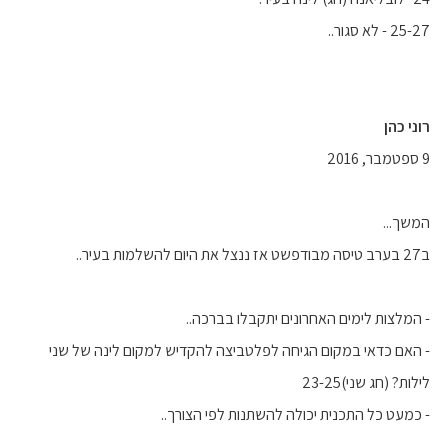
25-27 - לא סגור..
רוני כהן
9 ספטמבר, 2016
המשך...
ב27 בערב טיסה מבודפשט אז ננצל את היום להשלמות בעיר..
- המלצות לימים האחרונים יתקבלו בברכה..
- האם כדאי במקום הגיחה לפלטביצה להקדיש למקום לינה של שני
לילות? (חג שני)23-25
- כמעט כל התכנית יכולה להשתנות לפי הצורך..