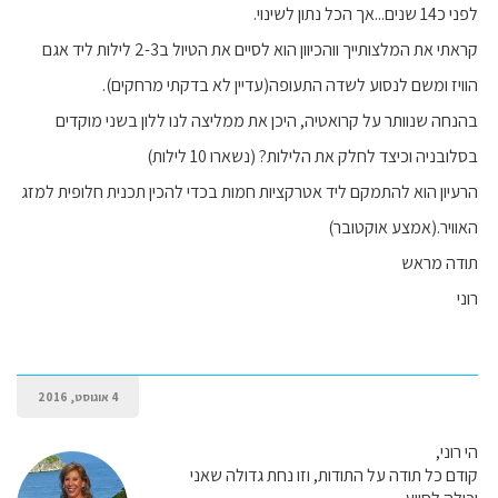
לפני כ14 שנים...אך הכל נתון לשינוי.
קראתי את המלצותייך ווהכיוון הוא לסיים את הטיול ב2-3 לילות ליד אגם
הוויז ומשם לנסוע לשדה התעופה(עדיין לא בדקתי מרחקים).
בהנחה שנוותר על קרואטיה, היכן את ממליצה לנו ללון בשני מוקדים
בסלובניה וכיצד לחלק את הלילות? (נשארו 10 לילות)
הרעיון הוא להתמקם ליד אטרקציות חמות בכדי להכין תכנית חלופית למזג
האוויר.(אמצע אוקטובר)
תודה מראש
רוני
4 אוגוסט, 2016
הי רוני,
קודם כל תודה על התודות, וזו נחת גדולה שאני