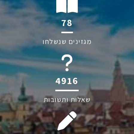
118
מגזינים שנשלחו
6045
שאלות ותשובות