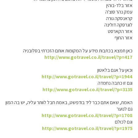
אזור בלד-בוהין
עמק נהר סוצ'ה
קראנסקה גורה
לוגרסקה דולינה
אזור הקארסט
אזור החוף
כאן תמצא בכתבות מידע על המקומות אותם הזכרתי בסלובניה
http://www.gotravel.co.il/travel/?p=417
וכאן על אגם בלאטון
http://www.gotravel.co.il/travel/?p=1944
וגם זו כתבה נחמדה
http://www.gotravel.co.il/travel/?p=3135
האמת, שאם אתם כבר ליד בודפשט, באמת חבל לוותר עליה, יש בה המון
גם לנוער
http://www.gotravel.co.il/travel/?p=1708
וגם לכולם
http://www.gotravel.co.il/travel/?p=1975