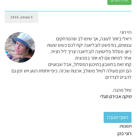
חזרה לפורום
3 אוגוסט, 2016
היי רוני.
ריאלי ביותר לעונה, אך שימו לב שהמרחקים
עצומים, בודפשט לובליאנה יקח לכם כשש שעות
כיוון. מסלול פליטויצה לובליאנה יצריך ליל חנייה
אחד לפחות אם לא יותר במכונית.
קחו זאת בחשבון בתיכנון המסלול, אבל שבועיים
הם זמן מעולה לטיול משולב ארצות שכזה. כיפי ויחסית רגוע ויש זמן גם
להביט לצדדים.
טיול מהנה.
מיקה אבירם סגלי
תגובות:
רוני כהן