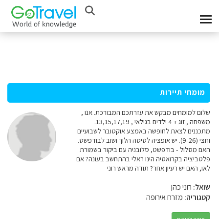
מומחי תיירות
שלום למומחים מבקש את עזרתכם המבורכת. אנו ,
משפחה , זוג + 4 ילדים בגילאי , 13,15,17,19.
מתכננים לצאת לחופשה באמצע אוקטובר לשבועיים
וחצי (9-26). יש אופציה לטיסה הלוך ושוב לבודפשט.
האם מסלול - בודפשט, סלובניה עם ביקור בשמורת
פלטביציה בקרואטיה הינו ראלי בהתחשב בעונה? אם
לאו, האם יש רעיון אחר? תודה מראש רוני
שואל:
רוני כהן
קטגוריה:
מזרח אירופה