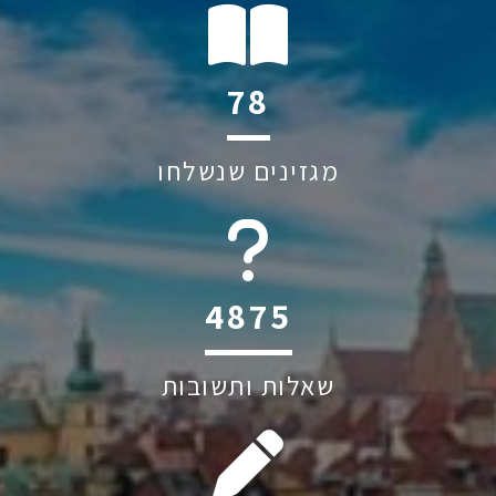
117
מגזינים שנשלחו
6044
שאלות ותשובות