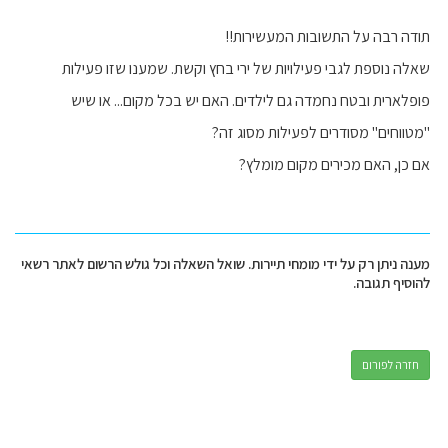
תודה רבה על התשובות המעשירות!!
שאלה נוספת לגבי פעילויות של ירי בחץ וקשת. שמענו שזו פעילות
פופלארית ובטח נחמדה גם לילדים. האם יש בכל מקום... או שיש
"מטווחים" מסודרים לפעילות מסוג זה?
אם כן, האם מכירים מקום מומלץ?
מענה ניתן רק על ידי מומחי תיירות. שואל השאלה וכל גולש הרשום לאתר רשאי
להוסיף תגובה.
חזרה לפורום