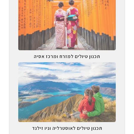
תכנון טיולים למזרח ומרכז אסיה
תכנון טיולים לאוסטרליה וניו זילנד