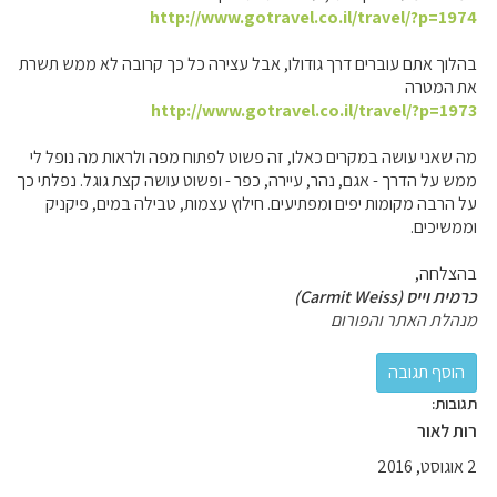
http://www.gotravel.co.il/travel/?p=1974
בהלוך אתם עוברים דרך גודולו, אבל עצירה כל כך קרובה לא ממש תשרת
את המטרה
http://www.gotravel.co.il/travel/?p=1973
מה שאני עושה במקרים כאלו, זה פשוט לפתוח מפה ולראות מה נופל לי
ממש על הדרך - אגם, נהר, עיירה, כפר - ופשוט עושה קצת גוגל. נפלתי כך
על הרבה מקומות יפים ומפתיעים. חילוץ עצמות, טבילה במים, פיקניק
וממשיכים.
בהצלחה,
כרמית וייס (Carmit Weiss)
מנהלת האתר והפורום
תגובות:
רות לאור
2 אוגוסט, 2016