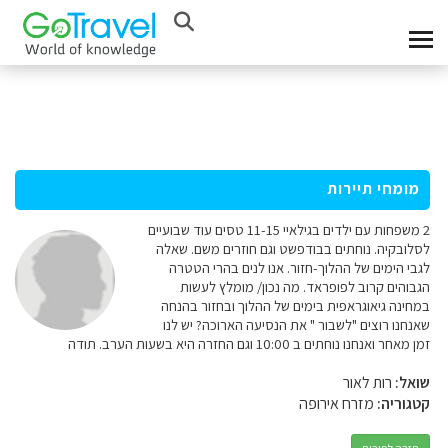
מומחי תיירות
2 משפחות עם ילדים בגילאיי 11-15 טסים עוד שבועיים
לסלובקיה. נוחתים בבודפשט וגם חוזרים משם. שאלה
לגבי הימים של ההלוך-חזור. אנו לנים בהרי הטטרה
הגבוהים קרוב לפופראד. מה נכון/ מומלץ לעשות
במחינה גיאוגראפית בימים של ההלוך ובחזור בהנחה
שאנחנו רוצים "לשבור " את הנסיעה הארוכה? יש לנו
זמן מאחר ואנחנו נוחתים ב 10:00 וגם החזרה היא בשעות הערב. תודה
שואל:
רות לאור
קטגוריה:
מזרח אירופה