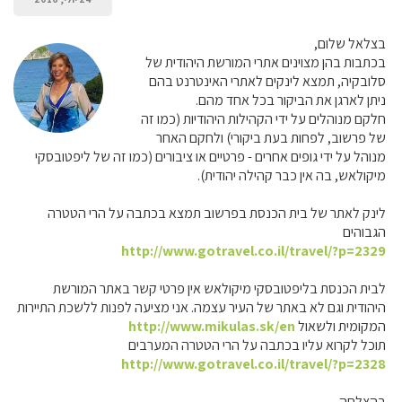
בצלאל שלום,
בכתבות בהן מצוינים אתרי המורשת היהודית של
סלובקיה, תמצא לינקים לאתרי האינטרנט בהם
ניתן לארגן את הביקור בכל אחד מהם.
חלקם מנוהלים על ידי הקהילות היהודיות (כמו זה
של פרשוב, לפחות בעת ביקורי) ולחקם האחר
מנוהל על ידי גופים אחרים - פרטיים או ציבורים (כמו זה של ליפטובסקי
מיקולאש, בה אין כבר קהילה יהודית).
לינק לאתר של בית הכנסת בפרשוב תמצא בכתבה על הרי הטטרה
הגבוהים
http://www.gotravel.co.il/travel/?p=2329
לבית הכנסת בליפטובסקי מיקולאש אין פרטי קשר באתר המורשת
היהודית וגם לא באתר של העיר עצמה. אני מציעה לפנות ללשכת התיירות
המקומית ולשאול
http://www.mikulas.sk/en
תוכל לקרוא עליו בכתבה על הרי הטטרה המערבים
http://www.gotravel.co.il/travel/?p=2328
בהצלחה,