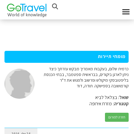
מומחי תיירות
כרמית שלום, בעקבות מאמריך מבקש עזרתך כיצד
ניתן לארגן ביקורים, בבראשית ספטמבר, בבתי הכנסת
בליפטובסקי מיקולש ופרשוב ולפגוש את ד"ר
קורמושובה בספישקה. תודה, דוד
שואל:
בצלאל לביא
קטגוריה:
מזרח אירופה
חזרה לפורום
24 יולי, 2016