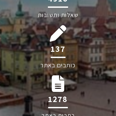
שאלות ותשובות
194
כותבים באתר
1809
כתבות באתר