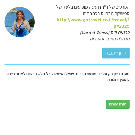
הפרטים של ד"ר רוזאנה מופיעים בלינק של
ספישקה נובה וס בכתבה זו
http://www.gotravel.co.il/travel/?
p=2329
כרמית וייס (Carmit Weiss)
מנהלת האתר והפורום
מענה ניתן רק על ידי מומחי תיירות. שואל השאלה וכל גולש הרשום לאתר רשאי
להוסיף תגובה.
חזרה לפורום