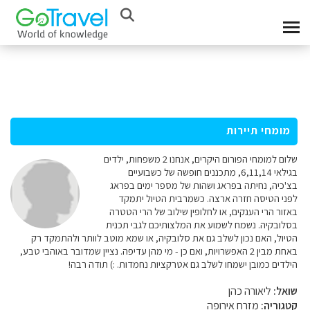
מומחי תיירות
שלום למומחי הפורום היקרים, אנחנו 2 משפחות, ילדים
בגילאי 6,11,14, מתכננים חופשה של כשבועיים
בצ'כיה, נחיתה בפראג ושהות של מספר ימים בפראג
לפני הטיסה חזרה ארצה. כשמרבית הטיול יתמקד
באזור הרי הענקים, או לחלופין שילוב של הרי הטטרה
בסלובקיה. נשמח לשמוע את המלצותיכם לגבי תכנית
הטיול, האם נכון לשלב גם את סלובקיה, או שמא מוטב לוותר ולהתמקד רק
באחת מבין 2 האפשרויות, ואם כן - מי מהן עדיפה. נציין שמדובר באוהבי טבע,
הילדים כמובן ישמחו לשלב גם אטרקציות נחמדות. :) תודה רבה!
שואל:
ליאורה כהן
קטגוריה:
מזרח אירופה