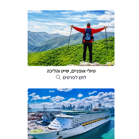
טיולי אופניים, שייט והליכה
לחץ לפרטים