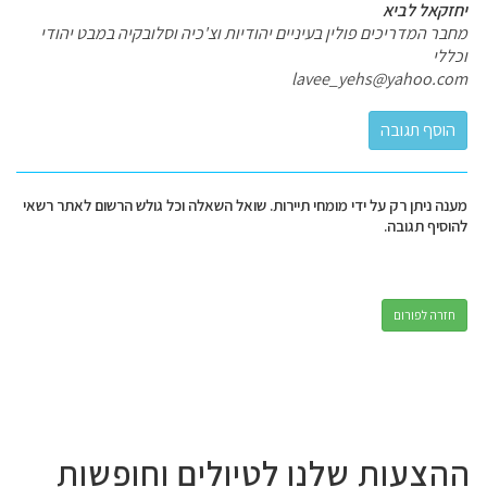
יחזקאל לביא
מחבר המדריכים פולין בעיניים יהודיות וצ'כיה וסלובקיה במבט יהודי
וכללי
lavee_yehs@yahoo.com
מענה ניתן רק על ידי מומחי תיירות. שואל השאלה וכל גולש הרשום לאתר רשאי
להוסיף תגובה.
חזרה לפורום
ההצעות שלנו לטיולים וחופשות