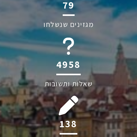
119
מגזינים שנשלחו
6045
שאלות ותשובות
208