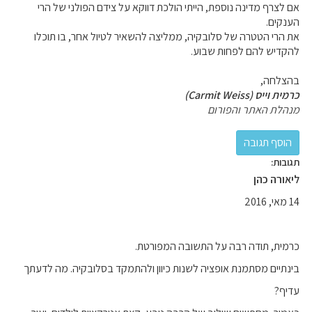
אם לצרף מדינה נוספת, הייתי הולכת דווקא על צידם הפולני של הרי
הענקים.
את הרי הטטרה של סלובקיה, ממליצה להשאיר לטיול אחר, בו תוכלו
להקדיש להם לפחות שבוע.
בהצלחה,
כרמית וייס (Carmit Weiss)
מנהלת האתר והפורום
תגובות:
ליאורה כהן
14 מאי, 2016
כרמית, תודה רבה על התשובה המפורטת.
בינתיים מסתמנת אופציה לשנות כיוון ולהתמקד בסלובקיה. מה לדעתך
עדיף?