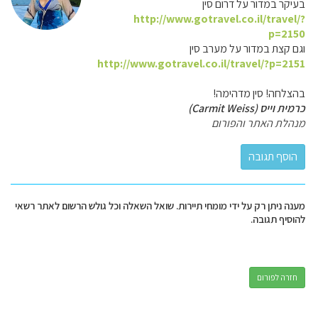
בעיקר במדור על דרום סין
http://www.gotravel.co.il/travel/?
p=2150
וגם קצת במדור על מערב סין
http://www.gotravel.co.il/travel/?p=2151
בהצלחה! סין מדהימה!
כרמית וייס (Carmit Weiss)
מנהלת האתר והפורום
מענה ניתן רק על ידי מומחי תיירות. שואל השאלה וכל גולש הרשום לאתר רשאי
להוסיף תגובה.
חזרה לפורום