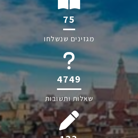
114
מגזינים שנשלחו
6045
שאלות ותשובות