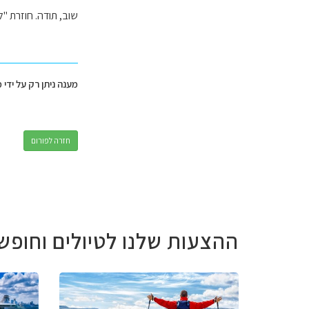
שוב, תודה. חוזרת "
מענה ניתן רק על ידי 
חזרה לפורום
ההצעות שלנו לטיולים וחופש