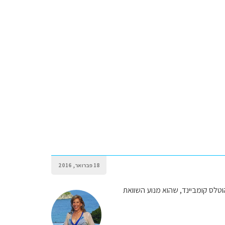
18 פברואר, 2016
וטלס קומביינד, שהוא מנוע השוואת