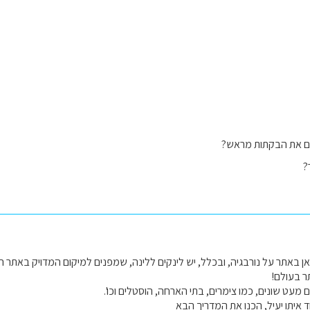
ם את הבקתות מראש?
?
ן באתר על נורבגיה, ובכלל, יש לינקים ללינה, שמפנים למיקום המדויק באתר ה
ר בעולם!
ים מעט שונים, כמו צימרים, בתי הארחה, הוסטלים וכו'.
 איתו יעיל, הכנו את המדריך הבא