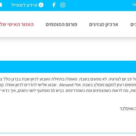
מידע למטייל
תר
ים
ארכיון מגזינים
פורום המומחים
האזור האישי שלי
זוג בני 50 מתכננים טיול 19 יום לנורוגיה. לא נוסעים בשבת. מאוסלו בתחילת השבוע לכיוון שבת בברג
השני רוצים להצפין, מחפשים רעיון למקום מומלץ בשבת. אולי Alesund . ש
שמצפינים ומה כשמדרימים. כביש 55 מסתעף לשני כיוונים, איך כדאי לנהוג בו? תודה
 ואיסלנד