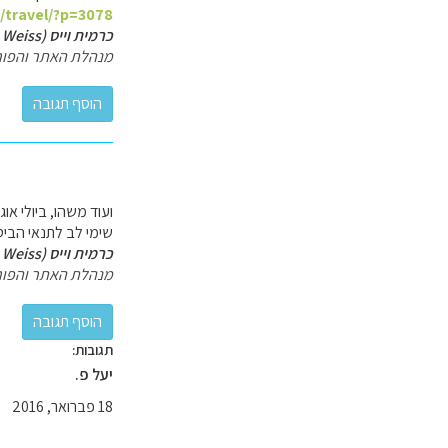
l/travel/?p=3078
כרמית וייס (Carmit Weiss)
מנהלת האתר והפור
ועוד משהו, ביולי או
שימי לב לתנאי הביטול, במ
כרמית וייס (Carmit Weiss)
מנהלת האתר והפור
תגובות:
יעל פ.
18 פברואר, 2016