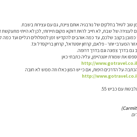
ים לעצירה של שבת, לא חייב להיות דווקא מקום תיירותי, לכן לא הייתי מתעקשת ד
 כמובן בקצב שלכם, עד כמה אוהבים להקדיש זמן למסלולים רגליים ועד כמה 
זור המערבי יותר - פלאם, קרחון יוסטדאל, קרחון בריקסדל וכו'.
ב גם בדרך צפונה וגם בדרך דרומה.
סו את שמורת יוטנהיימן, עליה כתבתי כאן
http://www.gotravel.co.i
כתבה על הדרכים היפות, אם כי יש המון כאלו וזה ממש לא חובה
http://www.gotravel.co.i
בטות עם כביש 55.
ום