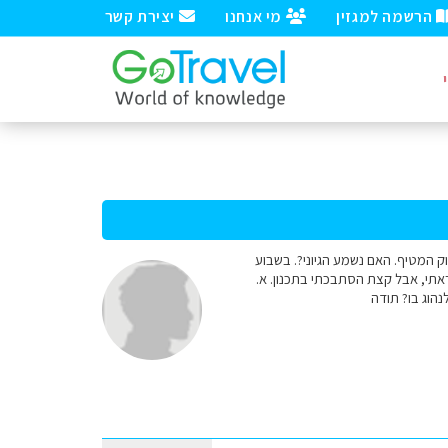
הרשמה למגזין
מי אנחנו
יצירת קשר
ן כולל צוק המטיף. האם נשמע הגיוני?. בשבוע
בוע שלישי להדרים לכיוון אוסלו. קראתי, אבל קצת הסתבכתי בתכנון. א.