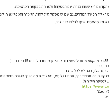
ת) ולמנוחה בבקתה המהממת.
נגר - ליד הפוירד המדהים. גם שם יש מסלול טיול לחוות הלוטרה והמפל שניתן 
ופיורד מהממם שכיף לבלות בו בשבת.
).
המערבי.
יצמד אליו, בטח לא לכל אורכו.
הנקודות בהן תרצו לבקר, פתחי גוגל מפ, ונסי לראות מה הדרך הטובה ביותר לנסו
https://www.go
ום