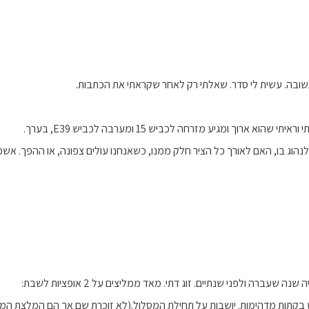
שובה. עשית לי סדר. שאלתי רק לאחר שקראתי את הכתבות.
לנהוג בו, האם לאורך כל הציר חלק ממנו, כשאנחנו עולים צפונה, או ההפך. א
נה שעברה ולפני שנתיים. זוג דתי. מאד ממליצים על 2 אופציות לשבת:
 בקתות מדהימות. יושבות על תחילת המסלול.(לא זוכרת שם אך הם המלצת המחב