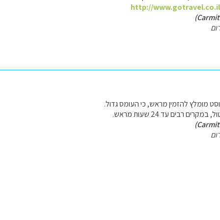
http://www.gotravel.co.i
ום
גוסט מומלץ להזמין מראש, כי העומס גדול.
קרים רבים עד 24 שעות מראש.
ום