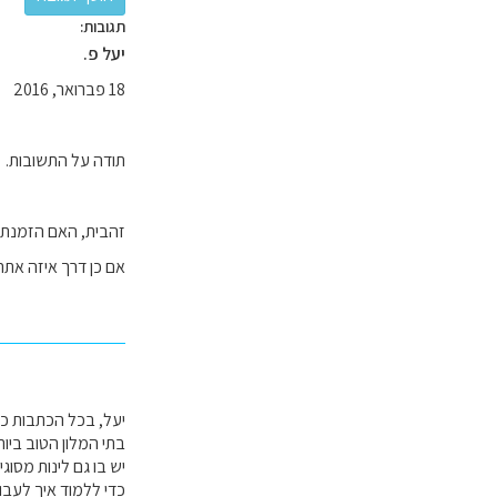
תגובות:
יעל פ.
18 פברואר, 2016
תודה על התשובות.
זהבית, האם הזמנת
אם כן דרך איזה אתר
יעל, בכל הכתבות כא
בתי המלון הטוב ביות
יש בו גם לינות מסוג
כדי ללמוד איך לעבוד