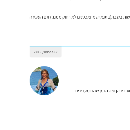
לעשות בשבת(בתנאי שמתאכסנים לא רחוק ממנו. ) וגם העעירה
17 פברואר, 2016
ע ביניהן ומה הזמן שהם מעריכים