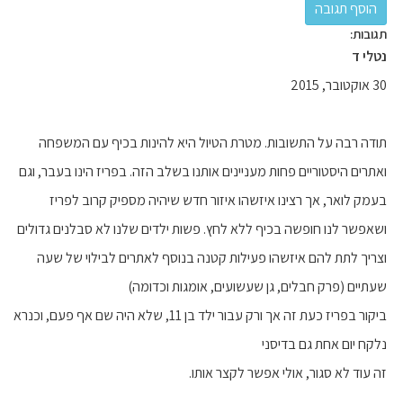
תגובות:
נטלי ד
30 אוקטובר, 2015
תודה רבה על התשובות. מטרת הטיול היא להינות בכיף עם המשפחה
ואתרים היסטוריים פחות מעניינים אותנו בשלב הזה. בפריז הינו בעבר, וגם
בעמק לואר, אך רצינו איזשהו איזור חדש שיהיה מספיק קרוב לפריז
ושאפשר לנו חופשה בכיף ללא לחץ. פשות ילדים שלנו לא סבלנים גדולים
וצריך לתת להם איזשהו פעילות קטנה בנוסף לאתרים לבילוי של שעה
שעתיים (פרק חבלים, גן שעשועים, אומגות וכדומה)
ביקור בפריז כעת זה אך ורק עבור ילד בן 11, שלא היה שם אף פעם, וכנרא
נלקח יום אחת גם בדיסני
זה עוד לא סגור, אולי אפשר לקצר אותו.