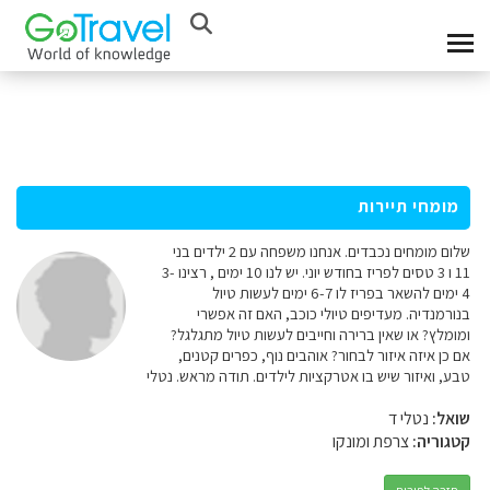
מומחי תיירות
שלום מומחים נכבדים. אנחנו משפחה עם 2 ילדים בני
11 ו 3 טסים לפריז בחודש יוני. יש לנו 10 ימים , רצינו 3-
4 ימים להשאר בפריז לו 6-7 ימים לעשות טיול
בנורמנדיה. מעדיפים טיולי כוכב, האם זה אפשרי
ומומלץ? או שאין ברירה וחייבים לעשות טיול מתגלגל?
אם כן איזה איזור לבחור? אוהבים נוף, כפרים קטנים,
טבע, ואיזור שיש בו אטרקציות לילדים. תודה מראש. נטלי
שואל:
נטלי ד
קטגוריה:
צרפת ומונקו