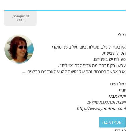
30 אוקטובר,
2015
נטלי
אין בעיה לשלב פעילות ביום טיול בשני מוקדי
הטיול שציינתי.
פעילות יש בשניהם.
עכשיו רק תבחרו מה עדיף לכם "טיולית" .
אגב אפשר במרחק זהה של נסיעה להגיע לארדנים בבלגיה......
טיול נעים
יונית
יונית אבני
יועצת ומתכננת טיולים
http://www.yonitour.co.il
תגובות: