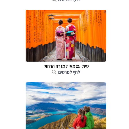
טיול עצמאי למזרח הרחוק
לחץ לפרטים