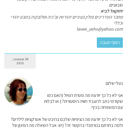
שבועיים.
יחזקאל לביא
מחבר המדריכים פולין בעיניים יהודיות וצ'כיה וסלובקיה במבט יהודי
וכללי
lavee_yehs@yahoo.com
30 אוקטובר,
2015
נטלי שלום
אני לא כל כך יודעת מה מטרת הטיול (האם כמו
שקודמי כתב להעביר חוויה היסטורית? ) או לבלות
עם המשפחה בכיף.
אני לא כל כך יודעת מה הציפיות שלכם בהיבט של אטרקציות לילדים?
ולמה בחרתם בנורמנדי בהקשר זה? (יש. אבל השאלה מה המינון של