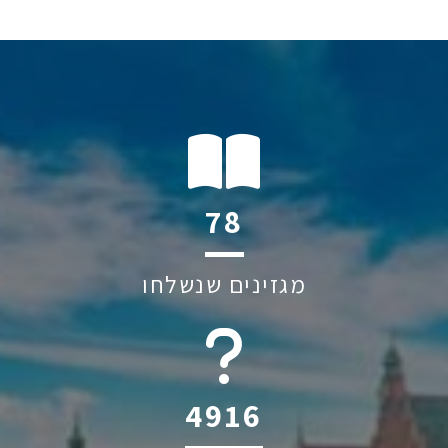
116
מגזינים שנשלחו
6045