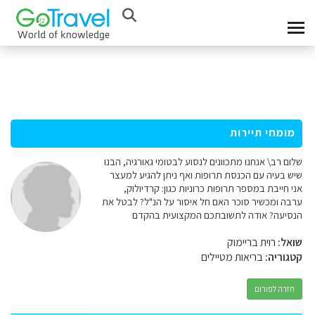
מומחי תיירות
שלום רב\ אנחנו מתכוונים לנסוע לבטומי גאורגיה, הבנו
שיש בעיה עם הכנסת תרופות ואף ניתן להגיע למעצר
אני חייבת במספר תרופות כרוניות כגון: קרדיולוק,
ערבה ומכשיר סוכר האם חל איסור על הנ"ל? לבטל את
הנסיעה? אודה לתשובתכם המקצועית בהקדם
שואל:
רוית בריימוק
קטגוריה:
בריאות מטיילים
חזרה לפורום