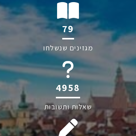
114
מגזינים שנשלחו
6045
שאלות ותשובות