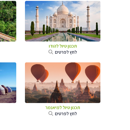
תכנון טיול
להודו
לחץ לפרטים
תכנון טיול
למיאנמר
לחץ לפרטים