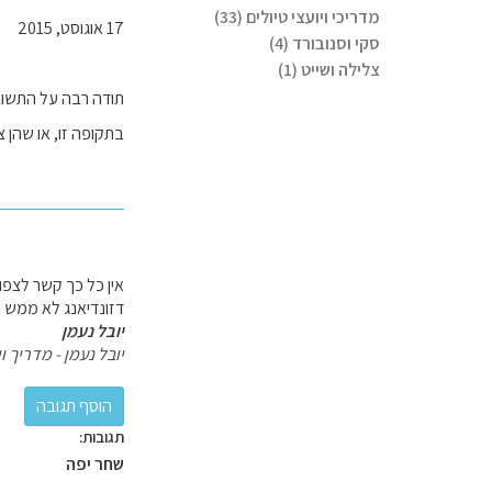
מדריכי ויועצי טיולים (33)
17 אוגוסט, 2015
סקי וסנובורד (4)
צלילה ושייט (1)
תודה רבה על התשובו
בתקופה זו, או שהן צ
אין כל כך קשר לצפונ
דזונדיאנג לא ממש 
יובל נעמן
יובל נעמן - מדריך וי
תגובות:
שחר יפה