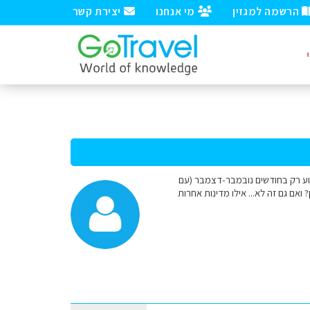
הרשמה למגזין
מי אנחנו
יצירת קשר
נאן ודרום סין, במשך כ- 3 שבועות, אבל יכולים לנסוע רק בחודשים נובמבר-דצמבר (עם
 ואם גם זה לא... אילו מדינות אחרות