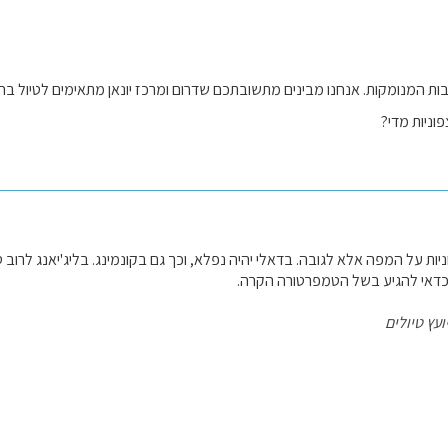
ת המנומקות. אנחנו מבינים מתשובתכם שדרום ומרכז יונאן מתאימים לטיול בחו
פוניות מדי?
יות על המפה אלא לגובה. בדאלי יהיה נפלא, וכך גם בקונמינג. בליג'יאנג לרוב טוב
כדאי להגיע בשל הטמפרטורה הקרה.
ועץ טיולים