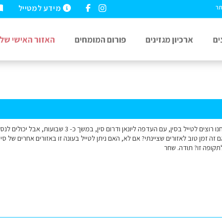
מידע למטייל
תר
ים
ארכיון מגזינים
פורום המומחים
האזור האישי שלי
שלום למומחי סין - אנחנו רוצים לטייל בסין, עם העדפה ליו
ה זמן טוב לאזורים שציינתי? אם לא, האם ניתן לטייל בעונה זו באזורים אחרים של סין?
תקופה זו? תודה. שחר