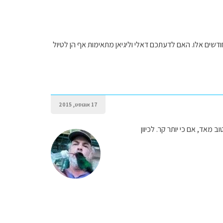
דשים אלו. האם לדעתכם דאלי וליגיאן מתאימות אף הן לטיול
17 אוגוסט, 2015
 מאד, אם כי יותר קר. לכיוון