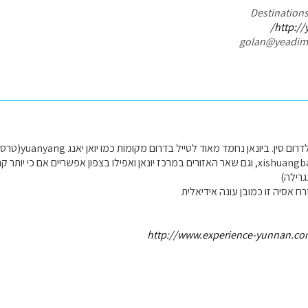
http://
תקופה זו אכן טובה לד
שישואנגבננה xishuangbanna, וגם שאר האזורים במרכז יונאן ואפילו בצפון אפשריים אם 
גרילה)
ח אסיה זו כמובן עונה אידיאלית
http://www.experience-yunnan.co