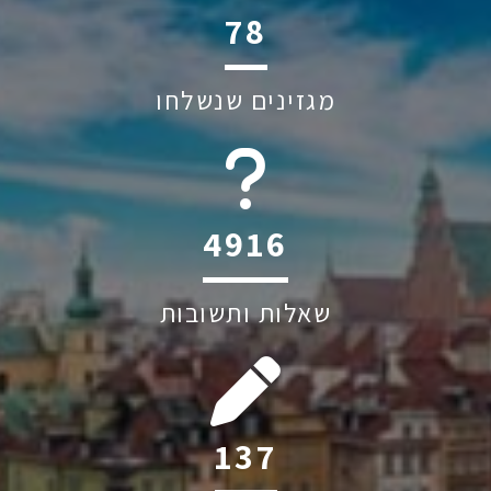
117
מגזינים שנשלחו
6045
שאלות ותשובות
205