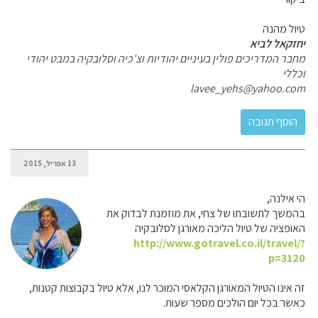
טיול מהנה
יחזקאל לביא
מחבר המדריכים פולין בעיניים יהודיות וצ'כיה וסלובקיה במבט יהודי
וכללי
lavee_yehs@yahoo.com
13 אפריל, 2015
הי אילנה,
בהמשך לתשובתו של צחי, את מוזמנת לבדוק את
האופציה של טיול הליכה מאורגן לסלובקיה
http://www.gotravel.co.il/travel/?
p=3120
זה אינו הטיול המאורגן הקלאסי המוכר לנו, אלא טיול בקבוצות קטנות,
כאשר בכל יום הולכים מספר שעות.