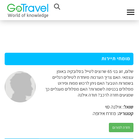
מומחי תיירות
שלום, זוג בני 65 שרוצים לטייל בסלובקיה באופן
עצמאי. האם צריך הערכות מיוחדת לטיולים רגליים
בשמורות הטבע? האם ניתן לרכוש מפות ופירוט
מסלולים בכניסה לשמורות? האם מסלולים מעגליים כך
שמגיעים חזרה לרכב? תודה אילנה
שואל:
אילנה סוי
קטגוריה:
מזרח אירופה
חזרה לפורום