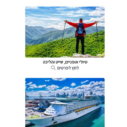
טיולי אופניים, שייט והליכה
לחץ לפרטים