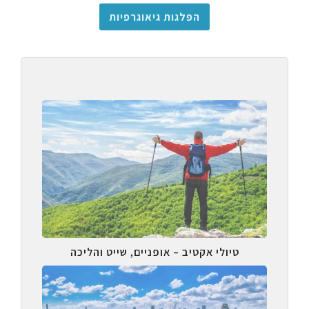
הפלגות גיאוגרפיות
טיולי אקטיב – אופניים, שייט והליכה