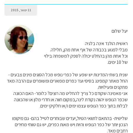
11 ינואר, 2015
יעל שלום
ראשית הולנד אינה בלגיה
מבלי לפגוע בכבודה של אף אחת מהן, חלילה.
וכל אחת מהן בהחלט יכולה לספק למשפחה בילוי
של 10 ימים.
שנית בשתי המדינות יש שפע של כפרי נופש מכל הסוגים מינים צבעים -
החל מאתר קמפינג בסיסי ועד כפרים מפוארים ומשופרים עם הרבה מאד
מתקנים ופעילויות.
אני מאמינה שקודם כל צריך להחליט מה רוצים? כלומר- האם הכוונה
שכפר הנופש יהווה נקודת לינה,במקום חווה או חדרי מלון או שהכוונה
לבלות בתוך כפר הנופש עצמו ימים ו/או חלקיקי ימים.
שלישית- בהתאם לתוואי הטיול,יעדים שבוחרים לטייל בהם- גם מיקומו
הנכון יותר של כפר הנופש והיות ויש מאות כפרים, יש גם טווחי מחירים
רחבים מאד.