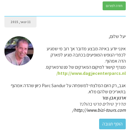
חזרה לפורום
11 ינואר, 2015
יעל שלום,
אינני יודע באיזה מבצע מדובר אך רוב מי שמגיע
לכפרי הנופש המופיעים בכתבה מגיע לפארק
הדה אמהוף.
מצרף קישור למיקום הפארקים של סנטרפארקס.
http://www.dagjecenterparcs.nl/
אגב, רק היום המלצתי למשפחה על Parc Sandur כיוון שהדה אמהוף
בתאריכים שלהם מלא.
ארנון אבן-צור
מדריך טיולים פרטי בהולנד
http://www.bizi-tours.com/