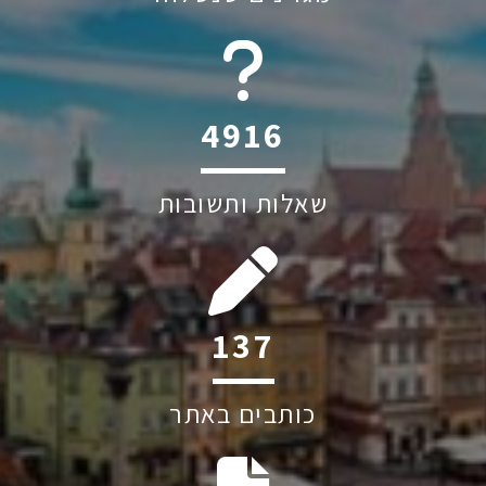
6045
שאלות ותשובות
209
כותבים באתר