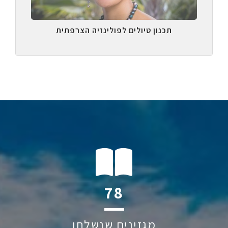
תכנון טיולים לפולינזיה הצרפתית
120
מגזינים שנשלחו