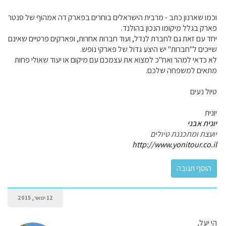
וכמו שארנון כתב - מרבית הישראלים בוחרים בפארק דה אמהוף של סנטר
פארק בגלל מיקומו הנכון בהולנד.
יחד עם זאת גם לחברת לנדל, ועוד חברות אחרות, ופארקים פרטיים שאינם
שייכים ל"חברות" יש היצע גדול של פארקי נופש.
לא כדאי למהר ואח"כ למצוא את עצמכם עם מיקום או יעוד שאולי פחות
מתאים למשפחה שלכם.
טיול נעים
יונית
יונית אבני
יועצת ומתכננת טיולים
http://www.yonitour.co.il
12 ינואר, 2015
הי יעל,