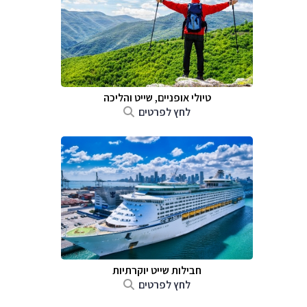
טיולי אופניים, שייט והליכה
לחץ לפרטים
חבילות שייט יוקרתיות
לחץ לפרטים