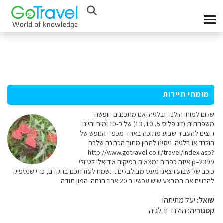
מומחי תיירות
שלום למוחי הולנד ובלגיה. אנו מתכננים חופשה
משפחתית (זוג פלוס 5, 10, 13) של כ-10 ימים והיינו
רוצים להעביר שבוע מתוכה באחד מכפרי הנופש של
הולנד או בלגיה. ניסינו להבין מתוך הכתבה שלכם
http://www.gotravel.co.il/travel/index.asp?
p=2399 איזה כפרים נמצאים במיקום אידיאלי לטיולי
כוכב של שבוע ויצאנו מעט מבולבלים... נשמח לעזרתכם בהקדם, כדי שנספיק
להרוויח את המבצע שיש עכשיו ב 20 אחוז הנחה. המון תודה.
שואל:
יעל מתיתהו
קטגוריה:
הולנד ובלגיה