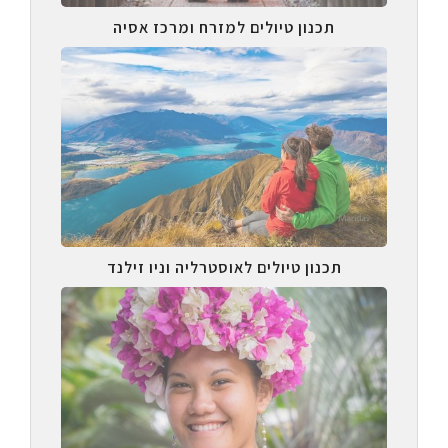
תכנון טיולים למזרח ומרכז אסיה
תכנון טיולים לאוסטרליה וניו זילנד