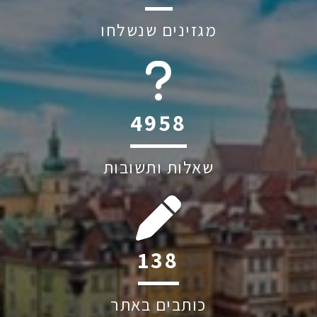
מגזינים שנשלחו
6045
שאלות ותשובות
221
כותבים באתר