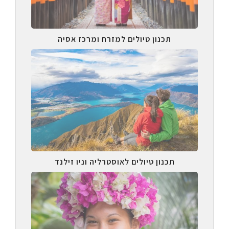
תכנון טיולים למזרח ומרכז אסיה
תכנון טיולים לאוסטרליה וניו זילנד