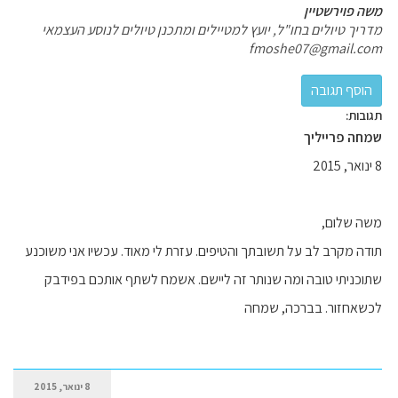
משה פוירשטיין
מדריך טיולים בחו"ל, יועץ למטיילים ומתכנן טיולים לנוסע העצמאי
fmoshe07@gmail.com
תגובות:
שמחה פרייליך
8 ינואר, 2015
משה שלום,
תודה מקרב לב על תשובתך והטיפים. עזרת לי מאוד. עכשיו אני משוכנע
שתוכניתי טובה ומה שנותר זה ליישם. אשמח לשתף אותכם בפידבק
לכשאחזור. בברכה, שמחה
8 ינואר, 2015