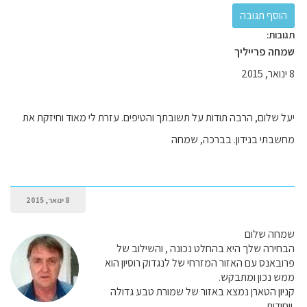
תגובות:
שמחה פרייליך
8 ינואר, 2015
יעל שלום, הרבה תודות על תשובתך והטיפים. עזרת לי מאוד וחיזקת את
מחשבתי בנידון. בברכה, שמחה
8 ינואר, 2015
שמחה שלום
הבחירה שלך היא בהחלט נכונה , והשילוב של
פרובאנס עם האזור המזרחי של לנגדוק רוסיון הוא
ממש נכון ומתבקש.
קניון הטארן נמצא באזור של שמורת טבע גדולה
.ויחודית