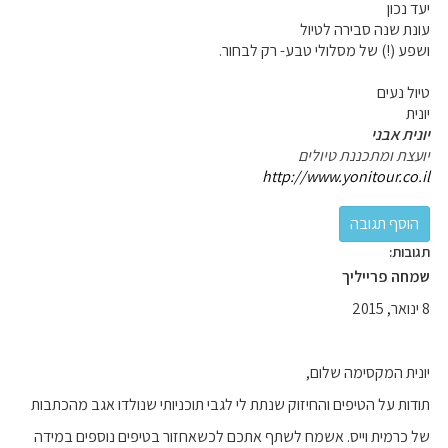
יעד נכון
עונת שנה סבירה לטיול
ושפע (!) של מסלולי טבע- רק לבחור.
טיול נעים
יונית
יונית אבני
יועצת ומתכננת טיולים
http://www.yonitour.co.il
תגובות:
שמחה פרייליך
8 ינואר, 2015
יונית המקסימה שלום,
תודות על הטיפים והחיזוק שנתת לי לגבי תוכניותי שנולדו אגב מהכתבות
של כרמית וייס. אשמח לשתף אתכם לכשאחזור בטיפים נוספים במידה