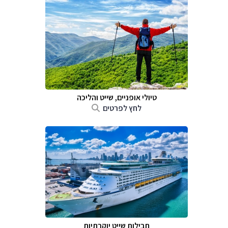
טיולי אופניים, שייט והליכה
לחץ לפרטים
חבילות שייט יוקרתיות