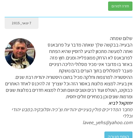
חזרה לפורום
7 ינואר, 2015
שלום שמחה
הבעייה בבקשה שלך שאתה מדבר על פרובאנס
ואתה למעשה מתכוון להגיע לרוסיין שהיא הפתח
לפרובאנס לא הרחק ממונפלייה ומנים. חוץ מזה
באזור בו מדובר איני מכיר מסלולי הליכה רציניים
מעבר למסלולים בתוך הערים בהם נושקת
ההיסטוריה למרצפות וחלקה מכיל בתוכו היסטוריה יהודית רבת שנים.
אין בעייה למצוא מלונות באסור הזה וכל שצריך זה להיכנס לאחד האתרים
כבוקינג, הוטלס ועוד רבים וטובים ושם תוכלו למצוא חדרים במלונות שונים
ומרמות שונים וכן במחירים זולים יחסית.
יחזקאל לביא
מחבר המדריכים פולין בעיניים יהודיות וצ'כיה וסלובקיה במבט יהודי
וכללי
lavee_yehs@yahoo.com