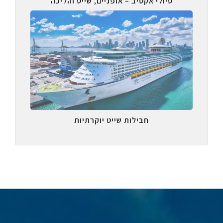
טיולי אקטיב – אופניים, שייט והליכה
חבילות שייט יוקרתיות