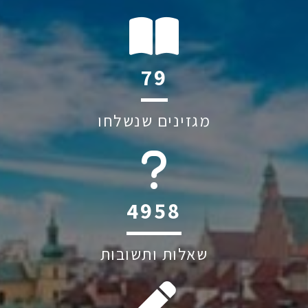
119
מגזינים שנשלחו
6045
שאלות ותשובות