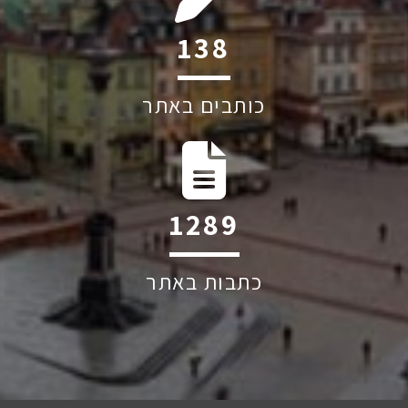
208
כותבים באתר
1939
כתבות באתר