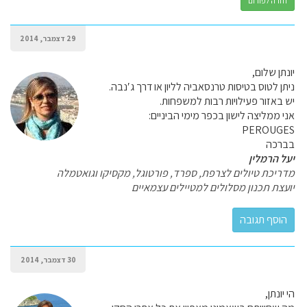
חזרה לפורום
29 דצמבר, 2014
יונתן שלום,
ניתן לטוס בטיסות טרנסאביה לליון או דרך ג′נבה.
יש באזור פעילויות רבות למשפחות.
אני ממליצה לישון בכפר מימי הביניים:
PEROUGES
בברכה
יעל הרמלין
מדריכת טיולים לצרפת, ספרד, פורטוגל, מקסיקו וגואטמלה
יועצת תכנון מסלולים למטיילים עצמאיים
30 דצמבר, 2014
הי יונתן,