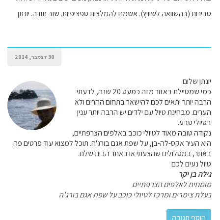
סבירות (בהשוואה לשוויץ). אשמח להמלצות ספציפיות. שוב תודה. יונתן
30 דצמבר, 2014
יונתן שלום
כמי שמטיילת באזור מזה כמעט 20 שנה, לדעתי
הרבה יותר יתאים לכם להישאר בתחום ההרים ולא
הערים. מבחינת טיול עם ילדים יש הרבה יותר ענין
בטיולי טבע.
נקודה טובה מאוד לטיולי כוכב באלפים הצרפתיים,
היא העיר אקס-לה-בן, על שפת אגם בורג'ה. תוכל למצוא עוד פרטים פה
באתר, במסלולים שהצעתי או באתר הבית שלנו.
טיול נעים לכם
גילה בן יקר
מומחית לאלפים הצרפתיים
בעלת צימרים ומרכז לטיולי כוכב על שפת אגם בורג'ה