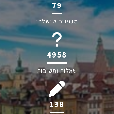
122
מגזינים שנשלחו
6044
שאלות ותשובות
214