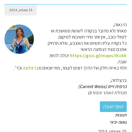
25 אוגוסט, 2014
הי נאוה,
מאחר ולא מדובר בנקודה לשהות ממושכת או
לטיולי כוכב, אין יותר מידי חשיבות למיקום.
כל נקודה עליה תשימו את האצבע, שלא תרחיק
אתכם מציר הנסיעה הראשי
https://goo.gl/maps/IKckk
יכולה להיות
טובה.
תלוי באיזה חלק של הדרך רוצים לעצור, מתי יוצאים מ
ברצלונה
וכד′.
בהצלחה,
כרמית וייס (Carmit Weiss)
מנהלת האתר והפורום
תגובות:
נאוה יכיני
25 אוגוסט, 2014