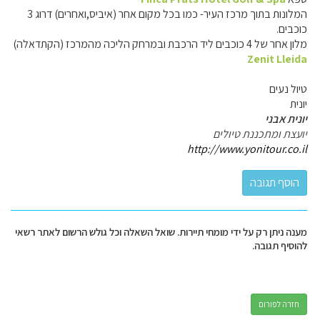
המלונות בתוך מרכז העיר- כמו בכל מקום אחר (איביס,ואחרים) דרוג 3
כוכבים.
מלון אחר של 4 כוכבים ליד הרכבת ובמרחק הליכה מהמרכז (הקתדאלה)
Zenit Lleida
טיול נעים
יונית
יונית אבני
יועצת ומתכננת טיולים
http://www.yonitour.co.il
מענה ניתן רק על ידי מומחי תיירות. שואל השאלה וכל גולש הרשום לאתר רשאי
להוסיף תגובה.
חזרה לפורום