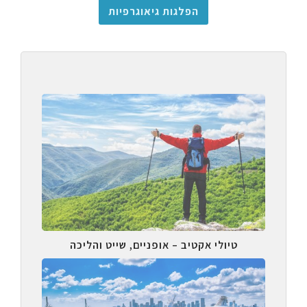
הפלגות גיאוגרפיות
טיולי אקטיב – אופניים, שייט והליכה