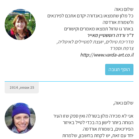
שלום נאוה
כל מלון שתמצאו באנדורה יקדם אתכם לפירנאים
ולשמורת אורדסה
באתר גו טרוול תמצאו מאמרים וקישורים
ד"ר ורדה רוטשטיין מאייר
מדריכת טיולים, יועצת למטיילים לאיטליה,
צרפת וספרד
http://www.varda-art.co.il
25 אוגוסט, 2014
שלום נאוה,
אני לא מכירה מלון בטורלה ואין ספק שזו העיר
הנוחה ביותר לישון בה בכדי לטייל באיזור
הפירינאים, בשמורת אורדסה.
יחד עם זאת, יש לקחת בחשבון, שלמרות