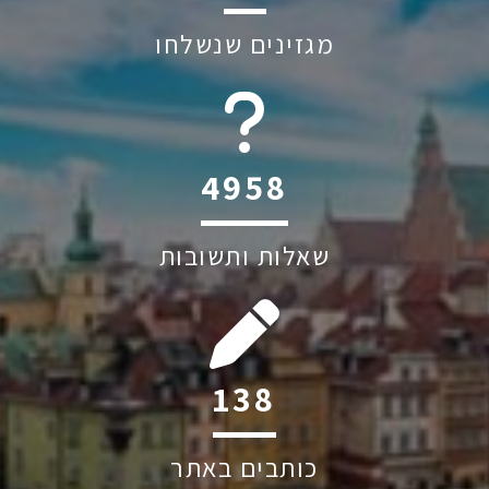
מגזינים שנשלחו
6045
שאלות ותשובות
205
כותבים באתר