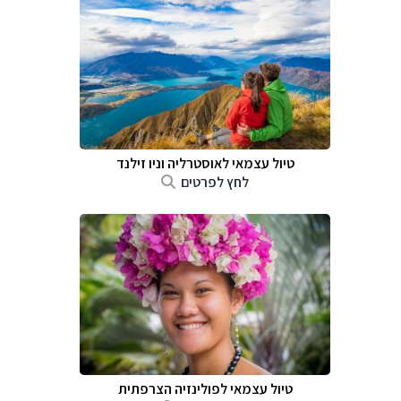
טיול עצמאי לאוסטרליה וניו זילנד
לחץ לפרטים
טיול עצמאי לפולינזיה הצרפתית