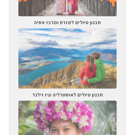
תכנון טיולים למזרח ומרכז אסיה
תכנון טיולים לאוסטרליה וניו זילנד