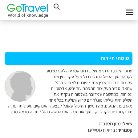
מומחי תיירות
פרופ' שלום, חזרתי מטיול בדרום אמריקה לפני כשבוע.
לקראת סוף הטיול התגלו ברגל מעל עקב ימין שתי
עקיצות ובחיבור שבין שתי ציפורנים לאצבע ברגל
שמאל. סביב העקיצות התפתח עור יבש, אדמומיות
ונפיחות. במחשבה שמדובר בשלפוחית ניקזתי את
השלפוחיות וגיליתי מוגלה דם קרוש ותולעת בכל אחד
מארבעת הנגעים. מה המשך הטיפול שאוכל לבצע ? האם קיים טיפול תרופתי ?
תור קרוב ניתן לקבל רק בסוף אוגוסט - האם הנושא בהול ? תודה מראש מתן
שואל:
מתן רוטנברג
קטגוריה:
בריאות מטיילים