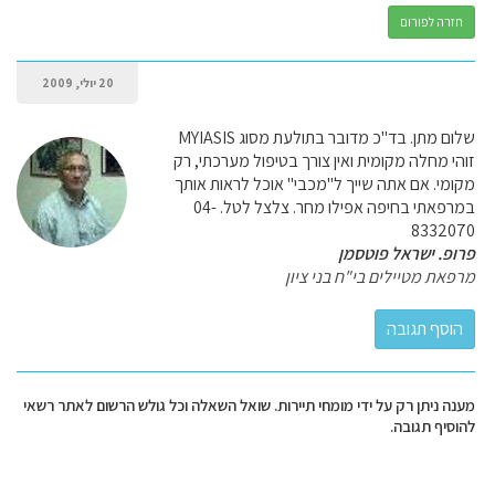
חזרה לפורום
20 יולי, 2009
שלום מתן. בד"כ מדובר בתולעת מסוג MYIASIS
זוהי מחלה מקומית ואין צורך בטיפול מערכתי, רק
מקומי. אם אתה שייך ל"מכבי" אוכל לראות אותך
במרפאתי בחיפה אפילו מחר. צלצל לטל. 04-
8332070
פרופ. ישראל פוטסמן
מרפאת מטיילים בי"ח בני ציון
מענה ניתן רק על ידי מומחי תיירות. שואל השאלה וכל גולש הרשום לאתר רשאי
להוסיף תגובה.