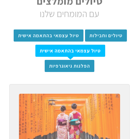
טיולים מומלצים
עם המומחים שלנו
טיולים וחבילות
טיול עצמאי בהתאמה אישית
טיול עצמאי בהתאמה אישית
הפלגות גיאוגרפיות