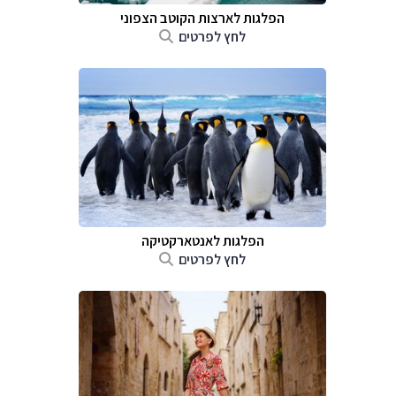
הפלגות לארצות הקוטב הצפוני
לחץ לפרטים
הפלגות לאנטארקטיקה
לחץ לפרטים