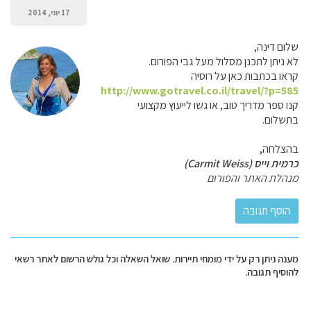
17 יוני, 2014
שלום דינה,
לא ניתן לתכנן מסלול מעל גבי הפורום.
קראו בכתבות כאן על רוסיה
http://www.gotravel.co.il/travel/?p=585
קנו ספר מדריך טוב, או גשו לייעוץ מקצועי
בתשלום.
בהצלחה,
כרמית וייס (Carmit Weiss)
מנהלת האתר והפורום
מענה ניתן רק על ידי מומחי תיירות. שואל השאלה וכל גולש הרשום לאתר רשאי
להוסיף תגובה.