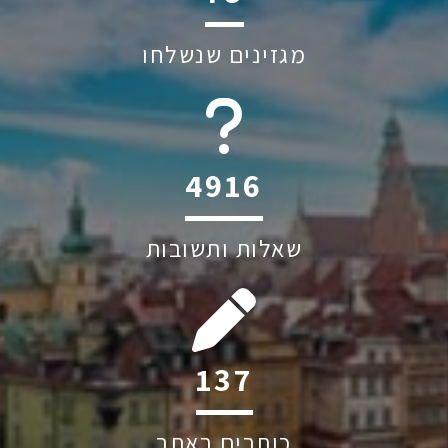
מגזינים שנשלחו
6045
שאלות ותשובות
197
כותבים באתר