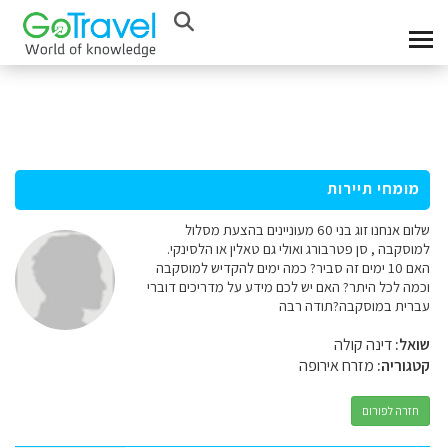
מומחי תיירות
שלום אנחנו זוג בני 60 מעוניינים בהצעת מסלול
למוסקבה , סן פטרבורג ואולי גם טאלין או הלסינקי.
האם 10 ימים זה סביר? כמה ימים להקדיש למוסקבה
וכמה לכל היתר? האם יש לכם מידע על מדריכים דוברי
עברית במוסקבה?תודה רבה
שואל:
דינה קולה
קטגוריה:
מזרח אירופה
חזרה לפורום