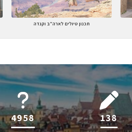
תכנון טיולים לארה"ב וקנדה
6045
216