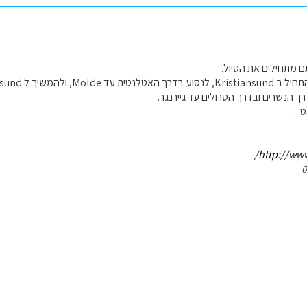
ם מתחילים את הטיול.
המשיך ל Alesund היפה ללילה אחד.
הנשרים ובדרך הטרולים עד גיירנגר.
...
http://www.