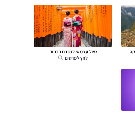
קה
טיול עצמאי למזרח הרחוק
לחץ לפרטים