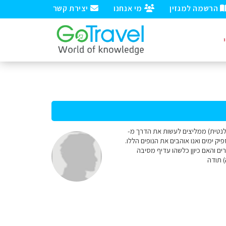
הרשמה למגזין
מי אנחנו
יצירת קשר
טלנטית) ממליצים לעשות את הדרך מ-
ה ארוכה, יש לנו מספיק ימים ואנו אוהבים את הנופים הללו.
ם והאם כיוןן כלשהו עדיף מסיבה
) תודה