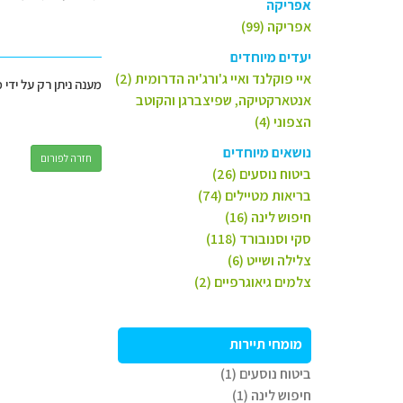
אפריקה
אפריקה (99)
יעדים מיוחדים
איי פוקלנד ואיי ג'ורג'יה הדרומית (2)
מענה ניתן רק על ידי 
אנטארקטיקה, שפיצברגן והקוטב
הצפוני (4)
נושאים מיוחדים
חזרה לפורום
ביטוח נוסעים (26)
בריאות מטיילים (74)
חיפוש לינה (16)
סקי וסנובורד (118)
צלילה ושייט (6)
צלמים גיאוגרפיים (2)
מומחי תיירות
ביטוח נוסעים (1)
חיפוש לינה (1)