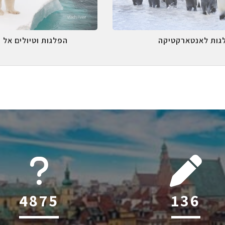
גות לאנטארקטיקה
הפלגות וטיולים אל 
6045
209