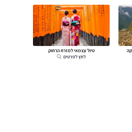
קה
טיול עצמאי למזרח הרחוק
לחץ לפרטים