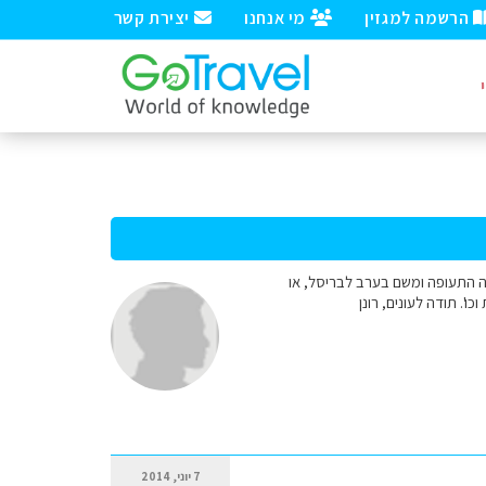
הרשמה למגזין
מי אנחנו
יצירת קשר
ה התעופה ומשם בערב לבריסל, או
. תודה לעונים, רונן
7 יוני, 2014