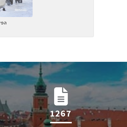
הפל
1949