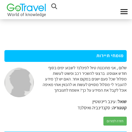
מומחי תיירות
שלום , אני מתכננת טיול לפינלנד לשבוע ימים בסוף
חודש אוגוסט. ברצוני להשכיר רכב ופשוט לעשות
מסלול שכל פעם ישנים במקום אחר. האם יש לך מידע
להעביר לי מסלול מסויים לעשות או להכווין אותי מאיפה
אוכל לקבל את המידע על כך? אשמח לתגובתך
שואל:
עינב ריינשטיין
קטגוריה:
סקנדינביה ואיסלנד
חזרה לפורום