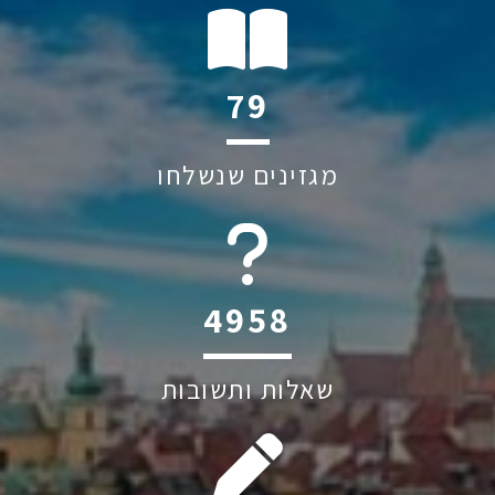
114
מגזינים שנשלחו
6045
שאלות ותשובות