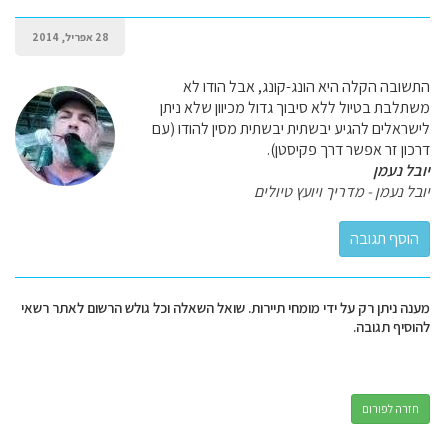
28 אפריל, 2014
התשובה הקלה היא הונג-קונג, אבל הודו לא
משתלבת בטיול ללא סיבוך גדול מכיוון שלא ניתן
לישראלים להגיע יבשתית יבשתית מסין להודו (עם
דרכון זר אפשר דרך פקיסטן).
יובל נעמן
יובל נעמן - מדריך ויועץ טיולים
מענה ניתן רק על ידי מומחי תיירות. שואל השאלה וכל גולש הרשום לאתר רשאי
להוסיף תגובה.
חזרה לפורום