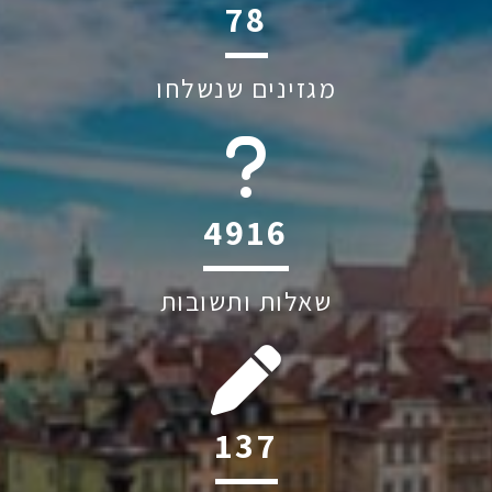
114
מגזינים שנשלחו
6044
שאלות ותשובות
199