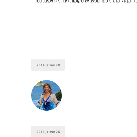
 זמן על מתקני כפר נופש. יש מקומות לינה מקסימים, כמו
28 אפריל, 2014
28 אפריל, 2014