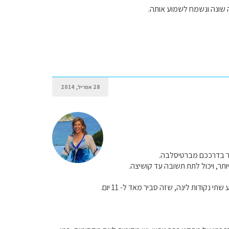
 שונה ונשמח לשמוע אותה.
28 אפריל, 2014
ור בדרככם מברטיסלבה.
תר, ויכול לתת תשובה עד קושיצה.
נקודות לינה, שזה סביר מאד ל- 11 יום.