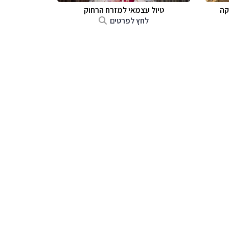
קה
טיול עצמאי למזרח הרחוק
לחץ לפרטים