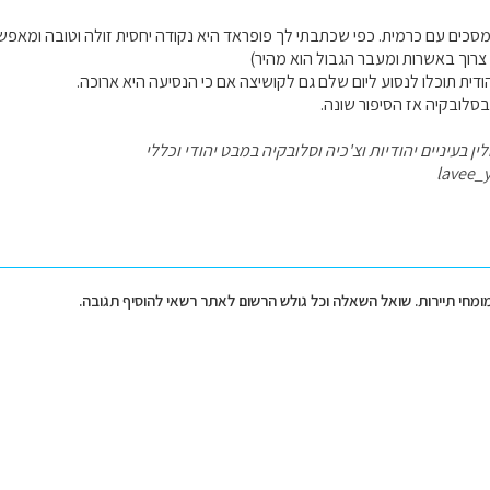
 מסכים עם כרמית. כפי שכתבתי לך פופראד היא נקודה יחסית זולה וטובה ומאפ
 צרוך באשרות ומעבר הגבול הוא מהיר)
ודית תוכלו לנסוע ליום שלם גם לקושיצה אם כי הנסיעה היא ארוכה.
סלובקיה אז הסיפור שונה.
ן בעיניים יהודיות וצ'כיה וסלובקיה במבט יהודי וכללי
lavee_
מומחי תיירות. שואל השאלה וכל גולש הרשום לאתר רשאי להוסיף תגובה.