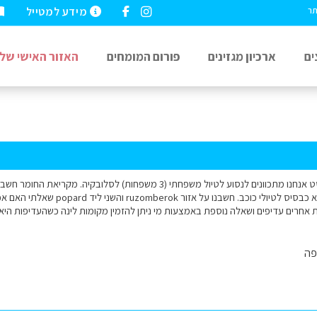
מידע למטייל
תר
ים
ארכיון מגזינים
פורום המומחים
האזור האישי שלי
הימים ל 2 נקודות מוצא כבסיס לטיולי כו
ת אחרים עדיפים ושאלה נוספת באמצעות מי ניתן להזמין מקומות לינה כשהעדיפות היא
פה