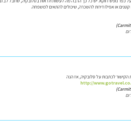
 על כפר נופש דווקא. יש כל כך הרבה מה לעשות ולראות בסלובקיה, שחבל לבזבז
קטנים או אפילו דירות להשכרה, שיכולים להתאים למשפחה.
ום
הקישור לכתבות על סלובקיה, אז הנה
http://www.gotravel.co.
ום