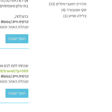
אני לא הייתי הולכת
מדריכי ויועצי טיולים (33)
בתי מלון משפחתיים 
סקי וסנובורד (4)
צלילה ושייט (1)
בהצלחה,
כרמית וייס (Carmit Weiss)
מנהלת האתר והפור
שכחתי לתת לכם את 
il/travel/?p=589
כרמית וייס (Carmit Weiss)
מנהלת האתר והפור