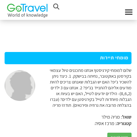
מומחי תיירות
שלום למומחי קירגיסטן! אנחנו מתכננים טיול עצמאי
בקירסטן באוקטובר, נחיתה בבישקק. 1. כיצד ניתן
להשכיר ג'יפ? האם יש הגבלות שאנחנו צריכים להיות
מודעים אליהם להתנייד בג'יפ? 2. אנחנו עם 3 ילדים
(8,6,2)- הילדים יודעים לטייל, האם יש בעיות או
הגבלות מיוחדות לטייל בקירגיסטן עם ילדים? (עברו
בהצלחה מרובה את גרוזיה ופירנאים). תודה! מריה
שואל:
מריה מילר
קטגוריה:
מרכז אסיה