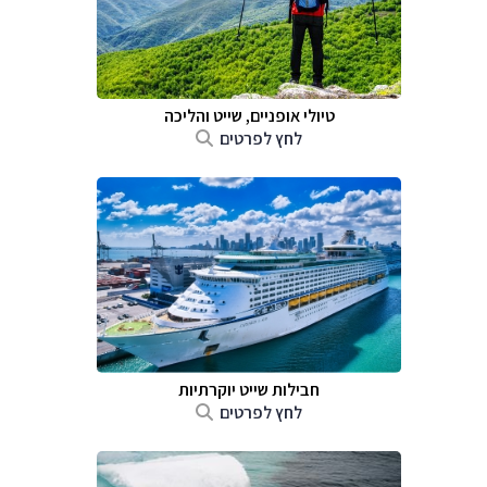
טיולי אופניים, שייט והליכה
לחץ לפרטים
חבילות שייט יוקרתיות
לחץ לפרטים