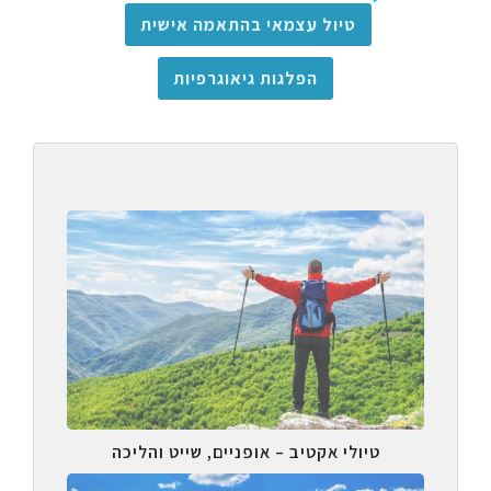
טיול עצמאי בהתאמה אישית
הפלגות גיאוגרפיות
טיולי אקטיב – אופניים, שייט והליכה