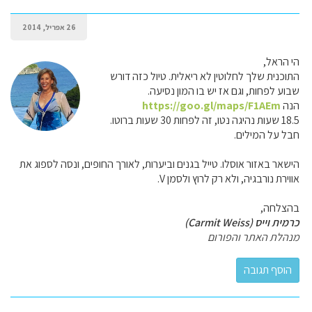
26 אפריל, 2014
הי הראל,
התוכנית שלך לחלוטין לא ריאלית. טיול כזה דורש
שבוע לפחות, וגם אז יש בו המון נסיעה.
הנה
https://goo.gl/maps/F1AEm
18.5 שעות נהיגה נטו, זה לפחות 30 שעות ברוטו.
חבל על המילים.
הישאר באזור אוסלו. טייל בגנים וביערות, לאורך החופים, ונסה לספוג את
אווירת נורבגיה, ולא רק לרוץ ולסמן V.
בהצלחה,
כרמית וייס (Carmit Weiss)
מנהלת האתר והפורום