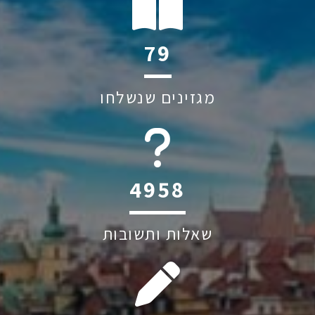
116
מגזינים שנשלחו
6045
שאלות ותשובות