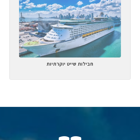
חבילות שייט יוקרתיות