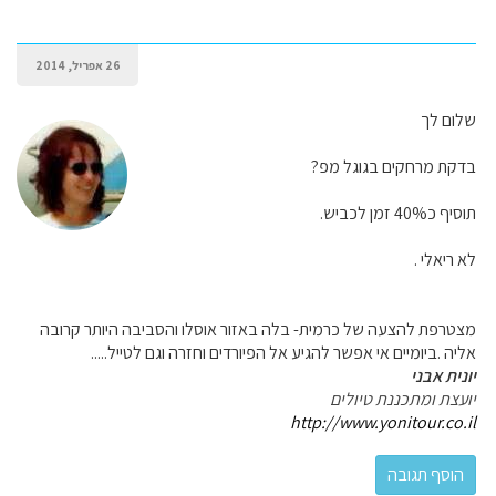
26 אפריל, 2014
שלום לך
בדקת מרחקים בגוגל מפ?
תוסיף כ40% זמן לכביש.
לא ריאלי .
מצטרפת להצעה של כרמית- בלה באזור אוסלו והסביבה היותר קרובה
אליה .ביומיים אי אפשר להגיע אל הפיורדים וחזרה וגם לטייל.....
יונית אבני
יועצת ומתכננת טיולים
http://www.yonitour.co.il