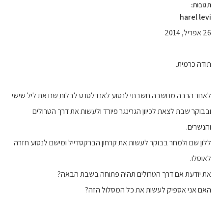
תגובות:
harel levi
26 אפריל, 2014
תודה כרמית.
לאחר הרבה מחשבה חשבתי לנסוע לאנדלסנס לבלות שם את ליל שישי
ובבוקר שבת לצאת לכיוון הגרינגר פיורד ולעשות את דרך הטרולים
והנשרים.
ללון שם ולמחר בבוקר לעשות את קרחון הברקסדייל ומישם לנסוע חזרה
לאוסלו.
את יודעת אם דרך הטרולים תהיה פתוחה בשבת הבאה?
האם אני אספיק לעשות את כל המסלול הזה?